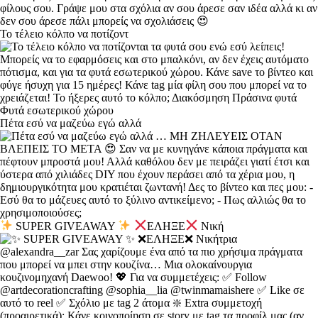
Το τέλειο κόλπο να ποτίζοντ
Πέτα εσύ να μαζεύω εγώ αλλά
SUPER GIVEAWAY
ΕΛΗΞΕ
Νική