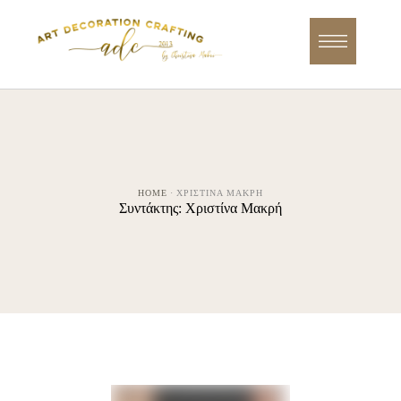
HOME
·
ΧΡΙΣΤΊΝΑ ΜΑΚΡΉ
Συντάκτης:
Χριστίνα Μακρή