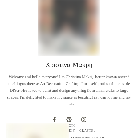
Χριστίνα Μακρή
Welcome and hello everyone! I’m Christina Makri, -better known around
the blogosphere as Art Decoration Crafting. I’m a self-professed incurable
DIYer who loves to paint and design anything from small crafts to large
spaces. I’m delighted to make my space as beautiful as I can for me and my
family.
ΣΤΟ
DIY
,
CRAFTS
,