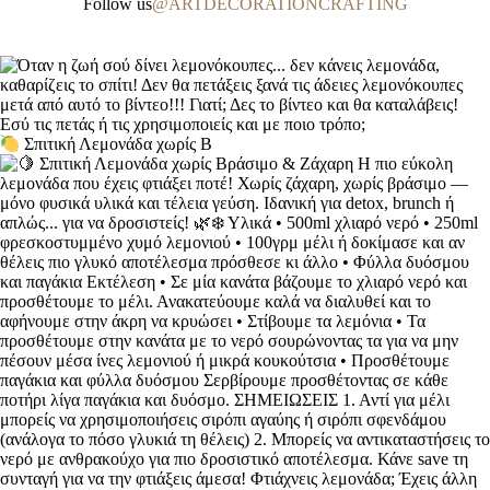
Follow us
@ARTDECORATIONCRAFTING
Σπιτική Λεμονάδα χωρίς Β