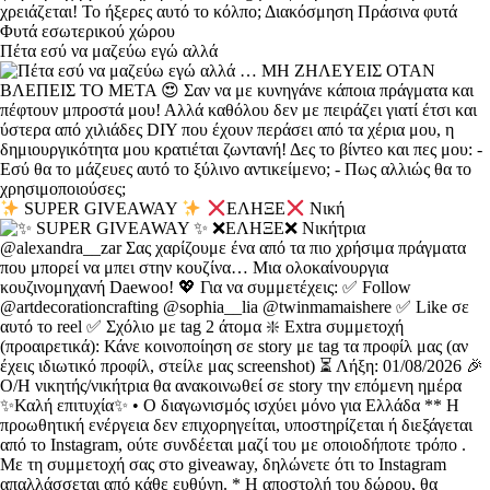
Πέτα εσύ να μαζεύω εγώ αλλά
SUPER GIVEAWAY
ΕΛΗΞΕ
Νική