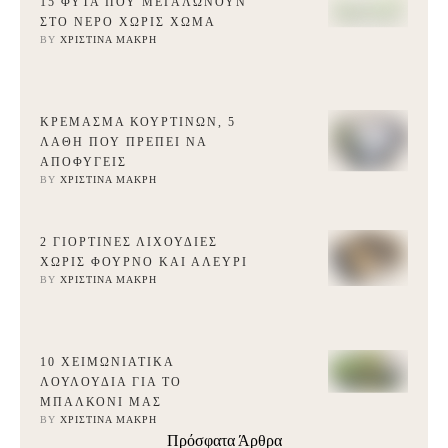
15 ΦΥΤΆ ΠΟΥ ΜΕΓΑΛΏΝΟΥΝ
ΣΤΟ ΝΕΡΌ ΧΩΡΊΣ ΧΏΜΑ
BY 
ΧΡΙΣΤΊΝΑ ΜΑΚΡΉ
ΚΡΈΜΑΣΜΑ ΚΟΥΡΤΙΝΏΝ, 5
ΛΆΘΗ ΠΟΥ ΠΡΈΠΕΙ ΝΑ
ΑΠΟΦΎΓΕΙΣ
BY 
ΧΡΙΣΤΊΝΑ ΜΑΚΡΉ
2 ΓΙΟΡΤΙΝΈΣ ΛΙΧΟΥΔΙΈΣ
ΧΩΡΊΣ ΦΟΎΡΝΟ ΚΑΙ ΑΛΕΎΡΙ
BY 
ΧΡΙΣΤΊΝΑ ΜΑΚΡΉ
10 ΧΕΙΜΩΝΙΆΤΙΚΑ
ΛΟΥΛΟΎΔΙΑ ΓΙΑ ΤΟ
ΜΠΑΛΚΌΝΙ ΜΑΣ
BY 
ΧΡΙΣΤΊΝΑ ΜΑΚΡΉ
Πρόσφατα Άρθρα