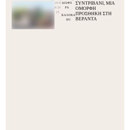
ΣΥΝΤΡΙΒΑΝΙ, ΜΙΑ
16/0
ΔΙΑΦΟ
6/20
ΡΑ
ΟΜΟΡΦΗ
25
ΠΡΟΣΘΗΚΗ ΣΤΗ
ΚΑΛΟΚΑ
ΒΕΡΑΝΤΑ
ΙΡΙ