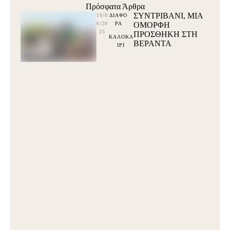
Πρόσφατα Άρθρα
ΣΥΝΤΡΙΒΑΝΙ, ΜΙΑ
16/0
ΔΙΑΦΟ
6/20
ΡΑ
ΟΜΟΡΦΗ
25
ΠΡΟΣΘΗΚΗ ΣΤΗ
ΚΑΛΟΚΑ
ΒΕΡΑΝΤΑ
ΙΡΙ