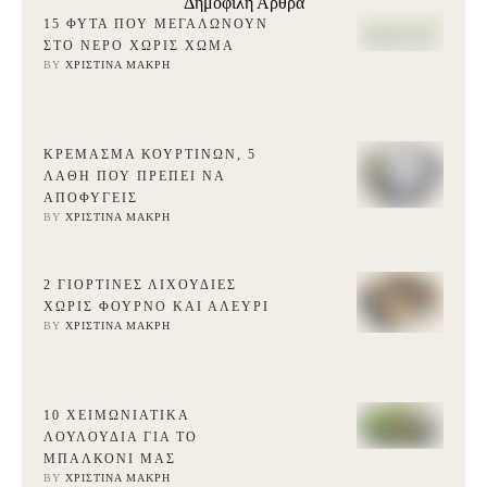
Δημοφιλή Άρθρα
15 ΦΥΤΆ ΠΟΥ ΜΕΓΑΛΏΝΟΥΝ
ΣΤΟ ΝΕΡΌ ΧΩΡΊΣ ΧΏΜΑ
BY 
ΧΡΙΣΤΊΝΑ ΜΑΚΡΉ
ΚΡΈΜΑΣΜΑ ΚΟΥΡΤΙΝΏΝ, 5
ΛΆΘΗ ΠΟΥ ΠΡΈΠΕΙ ΝΑ
ΑΠΟΦΎΓΕΙΣ
BY 
ΧΡΙΣΤΊΝΑ ΜΑΚΡΉ
2 ΓΙΟΡΤΙΝΈΣ ΛΙΧΟΥΔΙΈΣ
ΧΩΡΊΣ ΦΟΎΡΝΟ ΚΑΙ ΑΛΕΎΡΙ
BY 
ΧΡΙΣΤΊΝΑ ΜΑΚΡΉ
10 ΧΕΙΜΩΝΙΆΤΙΚΑ
ΛΟΥΛΟΎΔΙΑ ΓΙΑ ΤΟ
ΜΠΑΛΚΌΝΙ ΜΑΣ
BY 
ΧΡΙΣΤΊΝΑ ΜΑΚΡΉ