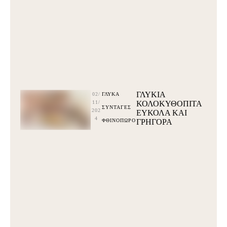
ΓΛΥΚΙΑ
02/
ΓΛΥΚΆ
11/
ΚΟΛΟΚΥΘΟΠΙΤΑ
ΣΥΝΤΑΓΕΣ
202
ΕΥΚΟΛΑ ΚΑΙ
4
ΦΘΙΝΟΠΩΡΟ
ΓΡΗΓΟΡΑ