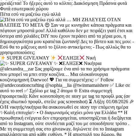
Πέτα εσύ να μαζεύω εγώ αλλά
SUPER GIVEAWAY
ΕΛΗΞΕ
Νική