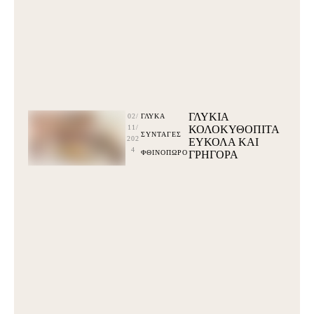
ΓΛΥΚΙΑ
02/
ΓΛΥΚΆ
11/
ΚΟΛΟΚΥΘΟΠΙΤΑ
ΣΥΝΤΑΓΕΣ
202
ΕΥΚΟΛΑ ΚΑΙ
4
ΦΘΙΝΟΠΩΡΟ
ΓΡΗΓΟΡΑ