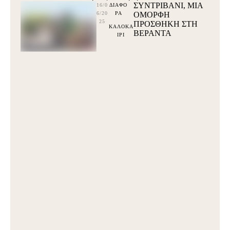
ΣΥΝΤΡΙΒΑΝΙ, ΜΙΑ
16/0
ΔΙΑΦΟ
6/20
ΡΑ
ΟΜΟΡΦΗ
25
ΠΡΟΣΘΗΚΗ ΣΤΗ
ΚΑΛΟΚΑ
ΒΕΡΑΝΤΑ
ΙΡΙ