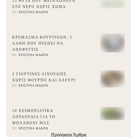
15 ΦΥΤΆ ΠΟΥ ΜΕΓΑΛΏΝΟΥΝ
ΣΤΟ ΝΕΡΌ ΧΩΡΊΣ ΧΏΜΑ
BY 
ΧΡΙΣΤΊΝΑ ΜΑΚΡΉ
ΚΡΈΜΑΣΜΑ ΚΟΥΡΤΙΝΏΝ, 5
ΛΆΘΗ ΠΟΥ ΠΡΈΠΕΙ ΝΑ
ΑΠΟΦΎΓΕΙΣ
BY 
ΧΡΙΣΤΊΝΑ ΜΑΚΡΉ
2 ΓΙΟΡΤΙΝΈΣ ΛΙΧΟΥΔΙΈΣ
ΧΩΡΊΣ ΦΟΎΡΝΟ ΚΑΙ ΑΛΕΎΡΙ
BY 
ΧΡΙΣΤΊΝΑ ΜΑΚΡΉ
10 ΧΕΙΜΩΝΙΆΤΙΚΑ
ΛΟΥΛΟΎΔΙΑ ΓΙΑ ΤΟ
ΜΠΑΛΚΌΝΙ ΜΑΣ
BY 
ΧΡΙΣΤΊΝΑ ΜΑΚΡΉ
Πρόσφατα Άρθρα