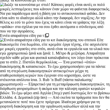
Διώξε τα κουνούπια με στυλ!
Εννέα απαραίτητα είδη για τ