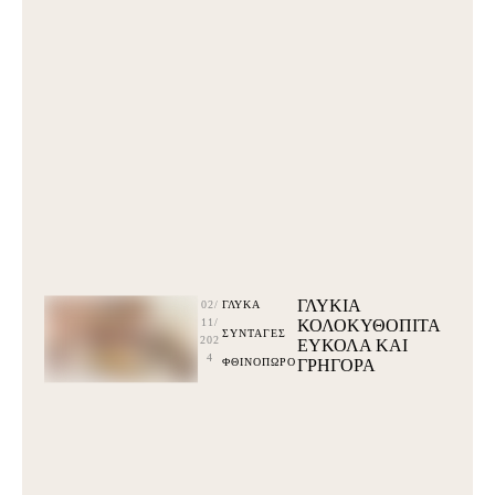
ΓΛΥΚΙΑ
02/
ΓΛΥΚΆ
11/
ΚΟΛΟΚΥΘΟΠΙΤΑ
ΣΥΝΤΑΓΕΣ
202
ΕΥΚΟΛΑ ΚΑΙ
4
ΦΘΙΝΟΠΩΡΟ
ΓΡΗΓΟΡΑ