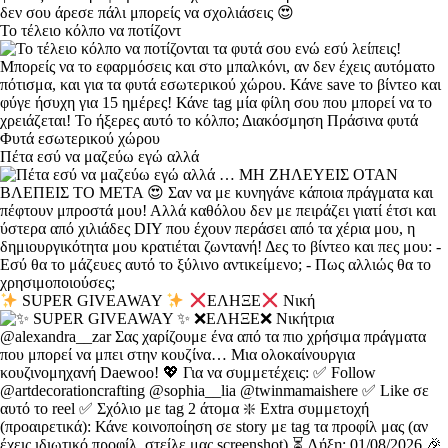
Το τέλειο κόλπο να ποτίζοντ
Πέτα εσύ να μαζεύω εγώ αλλά
SUPER GIVEAWAY
ΕΛΗΞΕ
Νική