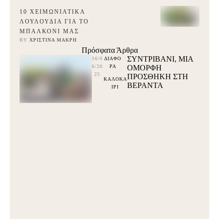
10 ΧΕΙΜΩΝΙΆΤΙΚΑ
ΛΟΥΛΟΎΔΙΑ ΓΙΑ ΤΟ
ΜΠΑΛΚΌΝΙ ΜΑΣ
BY 
ΧΡΙΣΤΊΝΑ ΜΑΚΡΉ
Πρόσφατα Άρθρα
ΣΥΝΤΡΙΒΑΝΙ, ΜΙΑ
16/0
ΔΙΑΦΟ
6/20
ΡΑ
ΟΜΟΡΦΗ
25
ΠΡΟΣΘΗΚΗ ΣΤΗ
ΚΑΛΟΚΑ
ΒΕΡΑΝΤΑ
ΙΡΙ