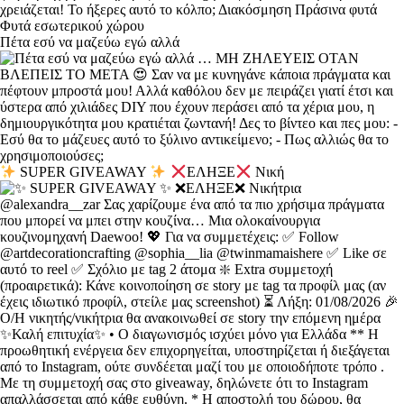
Πέτα εσύ να μαζεύω εγώ αλλά
SUPER GIVEAWAY
ΕΛΗΞΕ
Νική