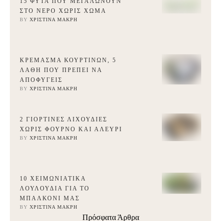
15 ΦΥΤΆ ΠΟΥ ΜΕΓΑΛΏΝΟΥΝ
ΣΤΟ ΝΕΡΌ ΧΩΡΊΣ ΧΏΜΑ
BY 
ΧΡΙΣΤΊΝΑ ΜΑΚΡΉ
ΚΡΈΜΑΣΜΑ ΚΟΥΡΤΙΝΏΝ, 5
ΛΆΘΗ ΠΟΥ ΠΡΈΠΕΙ ΝΑ
ΑΠΟΦΎΓΕΙΣ
BY 
ΧΡΙΣΤΊΝΑ ΜΑΚΡΉ
2 ΓΙΟΡΤΙΝΈΣ ΛΙΧΟΥΔΙΈΣ
ΧΩΡΊΣ ΦΟΎΡΝΟ ΚΑΙ ΑΛΕΎΡΙ
BY 
ΧΡΙΣΤΊΝΑ ΜΑΚΡΉ
10 ΧΕΙΜΩΝΙΆΤΙΚΑ
ΛΟΥΛΟΎΔΙΑ ΓΙΑ ΤΟ
ΜΠΑΛΚΌΝΙ ΜΑΣ
BY 
ΧΡΙΣΤΊΝΑ ΜΑΚΡΉ
Πρόσφατα Άρθρα