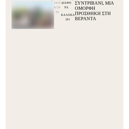
ΣΥΝΤΡΙΒΑΝΙ, ΜΙΑ
16/0
ΔΙΑΦΟ
6/20
ΡΑ
ΟΜΟΡΦΗ
25
ΠΡΟΣΘΗΚΗ ΣΤΗ
ΚΑΛΟΚΑ
ΒΕΡΑΝΤΑ
ΙΡΙ