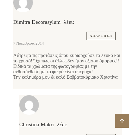
Dimitra Decorasylum
λέει:
ΑΠΆΝΤΗΣΗ
7 Νοεμβρίου, 2014
Λάτρεψα τις προτάσεις όπου κυριαρχούσε το λευκό και
το χρυσό! Όχι πως οι άλλες δεν ήταν εξίσου όμορφες!!
Ειδικά τα χρώματα της φωτογραφίας με την
ανθοσύνθεση με τα φτερά είναι υπέροχα!
Την καλημέρα μου & καλό Σαββατοκύριακο Χριστίνα
Christina Makri
λέει: