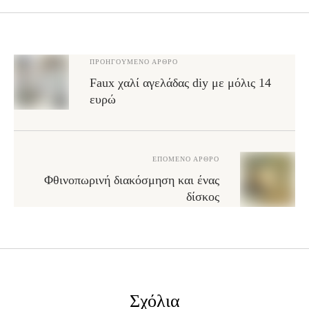
ΠΡΟΗΓΟΎΜΕΝΟ ΆΡΘΡΟ
Faux χαλί αγελάδας diy με μόλις 14
ευρώ
ΕΠΌΜΕΝΟ ΆΡΘΡΟ
Φθινοπωρινή διακόσμηση και ένας
δίσκος
Σχόλια