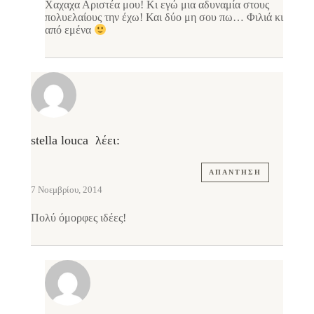
Χαχαχα Αριστέα μου! Κι εγώ μια αδυναμία στους
πολυελαίους την έχω! Και δύο μη σου πω… Φιλιά κι
από εμένα
stella louca
λέει:
ΑΠΆΝΤΗΣΗ
7 Νοεμβρίου, 2014
Πολύ όμορφες ιδέες!