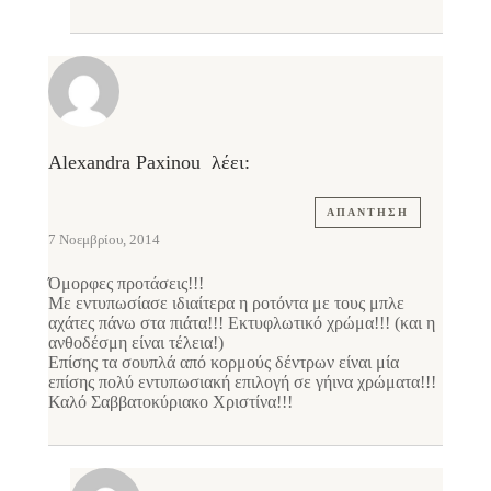
Alexandra Paxinou
λέει:
ΑΠΆΝΤΗΣΗ
7 Νοεμβρίου, 2014
Όμορφες προτάσεις!!!
Με εντυπωσίασε ιδιαίτερα η ροτόντα με τους μπλε
αχάτες πάνω στα πιάτα!!! Εκτυφλωτικό χρώμα!!! (και η
ανθοδέσμη είναι τέλεια!)
Επίσης τα σουπλά από κορμούς δέντρων είναι μία
επίσης πολύ εντυπωσιακή επιλογή σε γήινα χρώματα!!!
Καλό Σαββατοκύριακο Χριστίνα!!!