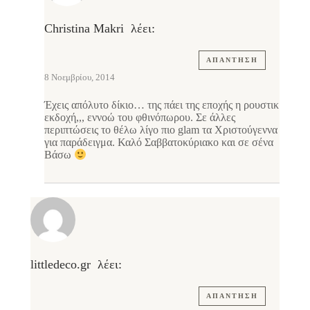
Christina Makri
λέει:
ΑΠΆΝΤΗΣΗ
8 Νοεμβρίου, 2014
Έχεις απόλυτο δίκιο… της πάει της εποχής η ρουστικ
εκδοχή,,, εννοώ του φθινόπωρου. Σε άλλες
περιπτώσεις το θέλω λίγο πιο glam τα Χριστούγεννα
για παράδειγμα. Καλό Σαββατοκύριακο και σε σένα
Βάσω
littledeco.gr
λέει:
ΑΠΆΝΤΗΣΗ