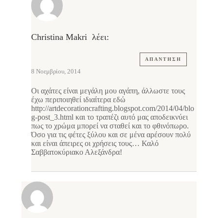
Christina Makri
λέει:
ΑΠΆΝΤΗΣΗ
8 Νοεμβρίου, 2014
Οι αχάτες είναι μεγάλη μου αγάπη, άλλωστε τους
έχω περιποιηθεί ιδιαίτερα εδώ
http://artdecorationcrafting.blogspot.com/2014/04/blo
g-post_3.html
και το τραπέζι αυτό μας αποδεικνύει
πως το χρώμα μπορεί να σταθεί και το φθινόπωρο.
Όσο για τις φέτες ξύλου και σε μένα αρέσουν πολύ
και είναι άπειρες οι χρήσεις τους… Καλό
Σαββατοκύριακο Αλεξάνδρα!