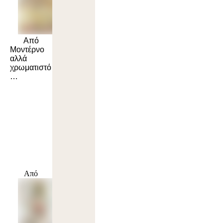
Από
Μοντέρνο
αλλά
χρωματιστό
…
Από