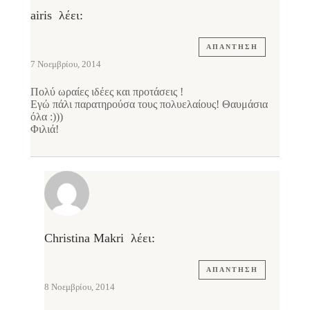
airis
λέει:
ΑΠΆΝΤΗΣΗ
7 Νοεμβρίου, 2014
Πολύ ωραίες ιδέες και προτάσεις !
Εγώ πάλι παρατηρούσα τους πολυελαίους! Θαυμάσια
όλα :)))
Φιλιά!
Christina Makri
λέει:
ΑΠΆΝΤΗΣΗ
8 Νοεμβρίου, 2014