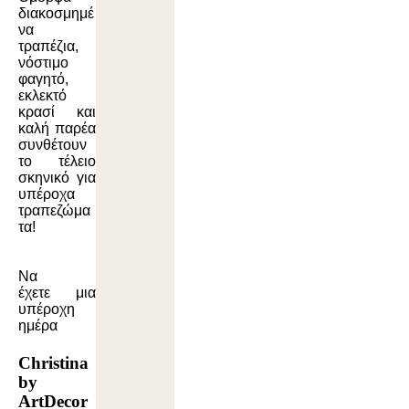
διακοσμημέ
να
τραπέζια,
νόστιμο
φαγητό,
εκλεκτό
κρασί και
καλή παρέα
συνθέτουν
το τέλειο
σκηνικό για
υπέροχα
τραπεζώμα
τα!
Να
έχετε μια
υπέροχη
ημέρα
Christina
by
ArtDecor