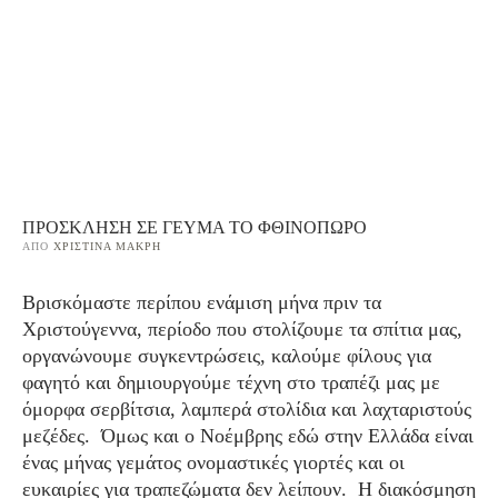
ΠΡΌΣΚΛΗΣΗ ΣΕ ΓΕΎΜΑ ΤΟ ΦΘΙΝΌΠΩΡΟ
ΑΠΌ 
ΧΡΙΣΤΊΝΑ ΜΑΚΡΉ
Βρισκόμαστε περίπου ενάμιση μήνα πριν τα
Χριστούγεννα, περίοδο που στολίζουμε τα σπίτια μας,
οργανώνουμε συγκεντρώσεις, καλούμε φίλους για
φαγητό και δημιουργούμε τέχνη στο τραπέζι μας με
όμορφα σερβίτσια, λαμπερά στολίδια και λαχταριστούς
μεζέδες. Όμως και ο Νοέμβρης εδώ στην Ελλάδα είναι
ένας μήνας γεμάτος ονομαστικές γιορτές και οι
ευκαιρίες για τραπεζώματα δεν λείπουν. Η διακόσμηση