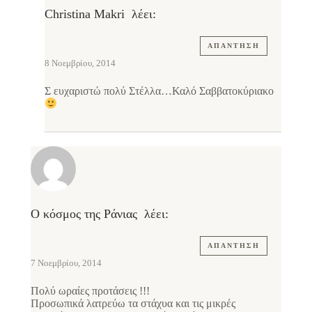
Christina Makri
λέει:
ΑΠΆΝΤΗΣΗ
8 Νοεμβρίου, 2014
Σ ευχαριστώ πολύ Στέλλα…Καλό Σαββατοκύριακο
Ο κόσμος της Ράνιας
λέει:
ΑΠΆΝΤΗΣΗ
7 Νοεμβρίου, 2014
Πολύ ωραίες προτάσεις !!!
Προσωπικά λατρεύω τα στάχυα και τις μικρές