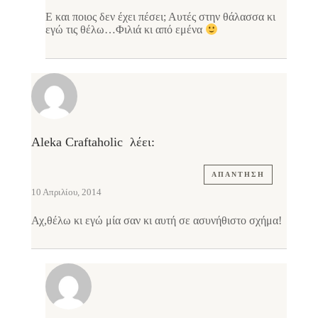
Ε και ποιος δεν έχει πέσει; Αυτές στην θάλασσα κι
εγώ τις θέλω…Φιλιά κι από εμένα
Aleka Craftaholic
λέει:
ΑΠΆΝΤΗΣΗ
10 Απριλίου, 2014
Αχ,θέλω κι εγώ μία σαν κι αυτή σε ασυνήθιστο σχήμα!