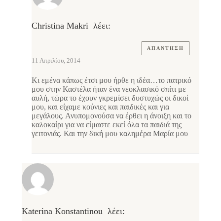
Christina Makri
λέει:
ΑΠΆΝΤΗΣΗ
11 Απριλίου, 2014
Κι εμένα κάπως έτσι μου ήρθε η ιδέα…το πατρικό
μου στην Καστέλα ήταν ένα νεοκλασικό σπίτι με
αυλή, τώρα το έχουν γκρεμίσει δυστυχώς οι δικοί
μου, και είχαμε κούνιες και παιδικές και για
μεγάλους. Ανυπομονούσα να έρθει η άνοιξη και το
καλοκαίρι για να είμαστε εκεί όλα τα παιδιά της
γειτονιάς. Και την δική μου καλημέρα Μαρία μου
Katerina Konstantinou
λέει: