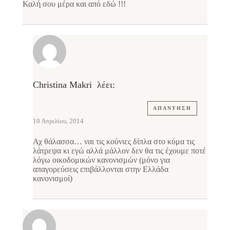
Καλή σου μέρα και από εδώ !!!
Christina Makri
λέει:
ΑΠΆΝΤΗΣΗ
10 Απριλίου, 2014
Αχ θάλασσα… ναι τις κούνιες δίπλα στο κύμα τις
λάτρεψα κι εγώ αλλά μάλλον δεν θα τις έχουμε ποτέ
λόγω οικοδομικών κανονισμών (μόνο για
απαγορεύσεις επιβάλλονται στην Ελλάδα
κανονισμοί)