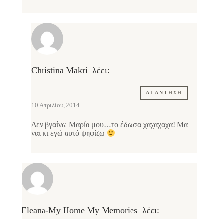
Christina Makri
λέει:
ΑΠΆΝΤΗΣΗ
10 Απριλίου, 2014
Δεν βγαίνω Μαρία μου…το έδωσα χαχαχαχα! Μα
ναι κι εγώ αυτό ψηφίζω
Eleana-My Home My Memories
λέει: