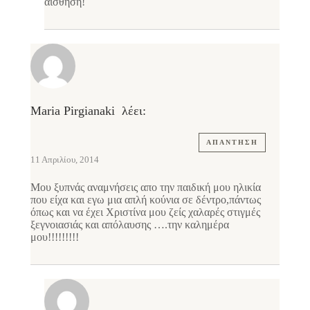
αίσθηση!
Maria Pirgianaki
λέει:
ΑΠΆΝΤΗΣΗ
11 Απριλίου, 2014
Μου ξυπνάς αναμνήσεις απο την παιδική μου ηλικία
που είχα και εγω μια απλή κούνια σε δέντρο,πάντως
όπως και να έχει Χριστίνα μου ζείς χαλαρές στιγμές
ξεγνοιασιάς και απόλαυσης ….την καλημέρα
μου!!!!!!!!!