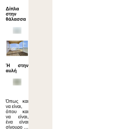
Δίπλα
στην
θάλασσα
Ή στην
αυλή
Όπως και
να είναι,
όπου και
να είναι,
ένα είναι
σίγουρο …