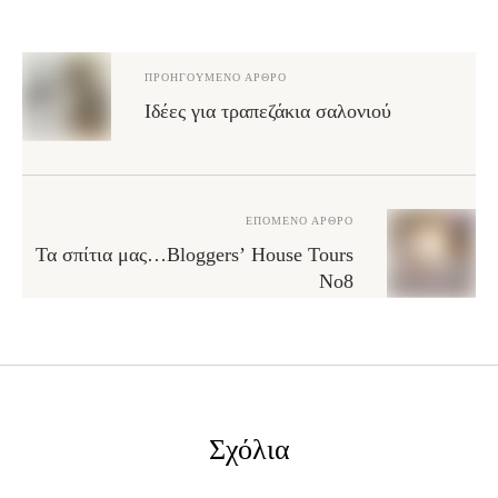
ΠΡΟΗΓΟΎΜΕΝΟ ΆΡΘΡΟ
Ιδέες για τραπεζάκια σαλονιού
ΕΠΌΜΕΝΟ ΆΡΘΡΟ
Τα σπίτια μας…Bloggers’ House Tours
No8
Σχόλια