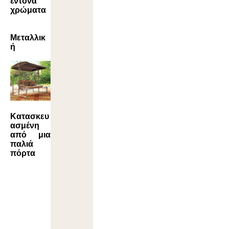
έντονα
χρώματα
Μεταλλικ
ή
Κατασκευ
ασμένη
από μια
παλιά
πόρτα