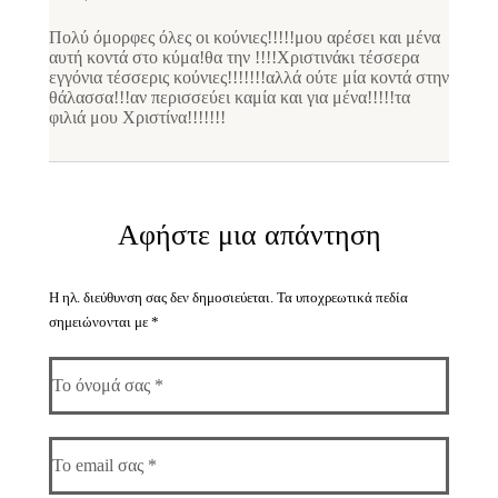
Πολύ όμορφες όλες οι κούνιες!!!!!μου αρέσει και μένα
αυτή κοντά στο κύμα!θα την !!!!Χριστινάκι τέσσερα
εγγόνια τέσσερις κούνιες!!!!!!!αλλά ούτε μία κοντά στην
θάλασσα!!!αν περισσεύει καμία και για μένα!!!!!τα
φιλιά μου Χριστίνα!!!!!!!
Αφήστε μια απάντηση
Η ηλ. διεύθυνση σας δεν δημοσιεύεται.
Τα υποχρεωτικά πεδία
σημειώνονται με
*