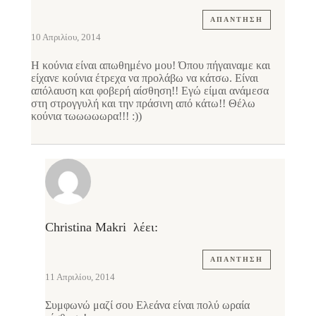
ΑΠΆΝΤΗΣΗ
10 Απριλίου, 2014
Η κούνια είναι απωθημένο μου! Όπου πήγαιναμε και
είχανε κούνια έτρεχα να προλάβω να κάτσω. Είναι
απόλαυση και φοβερή αίσθηση!! Εγώ είμαι ανάμεσα
στη στρογγυλή και την πράσινη από κάτω!! Θέλω
κούνια τωωωωωρα!!! :))
Christina Makri
λέει:
ΑΠΆΝΤΗΣΗ
11 Απριλίου, 2014
Συμφωνώ μαζί σου Ελεάνα είναι πολύ ωραία