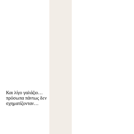
Και λίγο γαλάζιο…
πρόσωπα πάντως δεν
σχηματίζονταν…