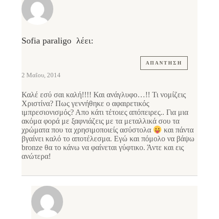
Sofia paraligo
λέει:
ΑΠΆΝΤΗΣΗ
2 Μαΐου, 2014
Καλέ εσύ σαι καλή!!!! Και ανάγλυφο…!! Τι νομίζεις
Χριστίνα? Πως γεννήθηκε ο αφαιρετικός
ιμπρεσιονισμός? Απο κάτι τέτοιες απόπειρες.. Για μια
ακόμα φορά με ξαφνιάζεις με τα μεταλλικά σου τα
χρώματα που τα χρησιμοποιείς ασύστολα
και πάντα
βγαίνει καλό το αποτέλεσμα. Εγώ και πόμολο να βάψω
bronze θα το κάνω να φαίνεται γύφτικο. Άντε και εις
ανώτερα!