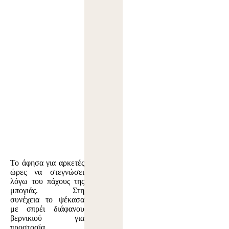
Το άφησα για αρκετές
ώρες να στεγνώσει
λόγω του πάχους της
μπογιάς. Στη
συνέχεια το ψέκασα
με σπρέι διάφανου
βερνικιού για
προστασία.