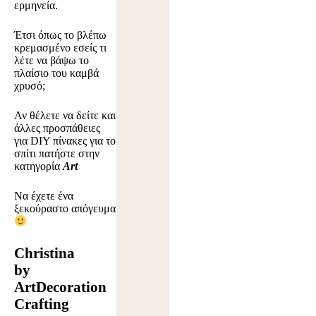
ερμηνεία.
Έτσι όπως το βλέπω
κρεμασμένο εσείς τι
λέτε να βάψω το
πλαίσιο του καμβά
χρυσό;
Αν θέλετε να δείτε και
άλλες προσπάθειες
για DIY πίνακες για το
σπίτι πατήστε στην
κατηγορία
Art
Να έχετε ένα
ξεκούραστο απόγευμα
Christina
by
ArtDecoration
Crafting