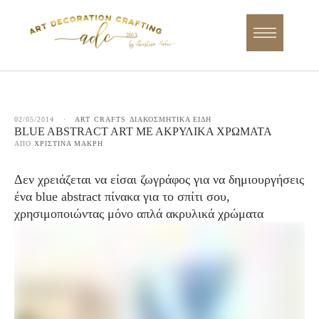
02/05/2014
·
ART
CRAFTS
ΔΙΑΚΟΣΜΗΤΙΚΑ ΕΙΔΗ
BLUE ABSTRACT ART ΜΕ ΑΚΡΥΛΙΚΆ ΧΡΏΜΑΤΑ
ΑΠΌ 
ΧΡΙΣΤΊΝΑ ΜΑΚΡΉ
Δεν χρειάζεται να είσαι ζωγράφος για να δημιουργήσεις
ένα blue abstract πίνακα για το σπίτι σου,
χρησιμοποιώντας μόνο απλά ακρυλικά χρώματα