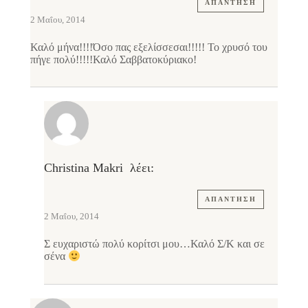
ΑΠΆΝΤΗΣΗ
2 Μαΐου, 2014
Καλό μήνα!!!!Όσο πας εξελίσσεσαι!!!!! Το χρυσό του
πήγε πολύ!!!!!Καλό Σαββατοκύριακο!
Christina Makri
λέει:
ΑΠΆΝΤΗΣΗ
2 Μαΐου, 2014
Σ ευχαριστώ πολύ κορίτσι μου…Καλό Σ/Κ και σε
σένα