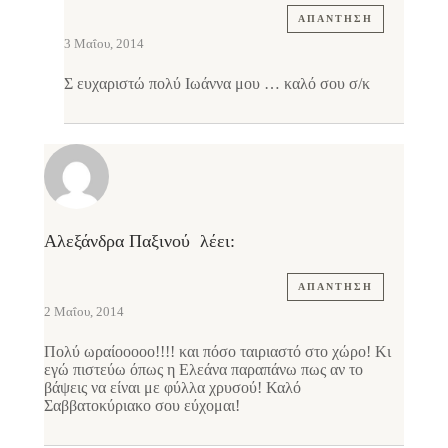
ΑΠΆΝΤΗΣΗ
3 Μαΐου, 2014
Σ ευχαριστώ πολύ Ιωάννα μου … καλό σου σ/κ
Αλεξάνδρα Παξινού
λέει:
ΑΠΆΝΤΗΣΗ
2 Μαΐου, 2014
Πολύ ωραίοοοοο!!!! και πόσο ταιριαστό στο χώρο! Κι
εγώ πιστεύω όπως η Ελεάνα παραπάνω πως αν το
βάψεις να είναι με φύλλα χρυσού! Καλό
Σαββατοκύριακο σου εύχομαι!