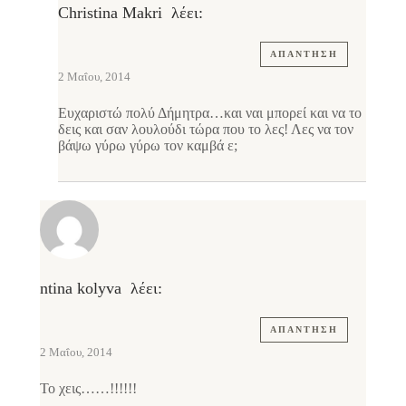
Christina Makri
λέει:
ΑΠΆΝΤΗΣΗ
2 Μαΐου, 2014
Ευχαριστώ πολύ Δήμητρα…και ναι μπορεί και να το
δεις και σαν λουλούδι τώρα που το λες! Λες να τον
βάψω γύρω γύρω τον καμβά ε;
ntina kolyva
λέει:
ΑΠΆΝΤΗΣΗ
2 Μαΐου, 2014
Το χεις……!!!!!!