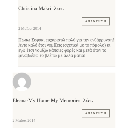
Christina Makri
λέει:
ΑΠΆΝΤΗΣΗ
2 Μαΐου, 2014
Πωπω Σοφάκι ευχαριστώ πολύ για την ενθάρρυνση!
Αντε καλέ έτσι νομίζεις (σχετικά με το πόμολο) κι
εγώ έτσι νομίζω κάποιες φορές και μετά όταν το
ξαναβλέπω το βλέπω με άλλα μάτια!
Eleana-My Home My Memories
λέει:
ΑΠΆΝΤΗΣΗ
2 Μαΐου, 2014