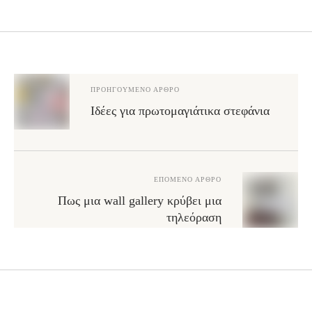
ΠΡΟΗΓΟΎΜΕΝΟ ΆΡΘΡΟ
Ιδέες για πρωτομαγιάτικα στεφάνια
ΕΠΌΜΕΝΟ ΆΡΘΡΟ
Πως μια wall gallery κρύβει μια
τηλεόραση