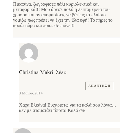
Πικασίνα, ζωγράφισες πάλι κυριολεκτικά και
μεταφορικά!!! Μου άρεσε πολύ η λεπτομέρεια του
χρυσού και αν αποφασίσεις να βάψεις το πλαίσιο
νομίζω πως πρέπει να έχει την ίδια υφή! Το πήρες το
κολάι τώρα και ποιος σε πιάνει!!
Christina Makri
λέει:
ΑΠΆΝΤΗΣΗ
3 Μαΐου, 2014
Χαχα Ελεάνα! Ευχαριστώ για τα καλά σου λόγια…
δεν με σταματάει τίποτα! Καλό σ/κ