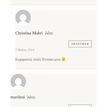
Christina Makri
λέει:
ΑΠΆΝΤΗΣΗ
2 Μαΐου, 2014
Ευχαριστώ πολύ Ντινάκι μου
marileni
λέει: