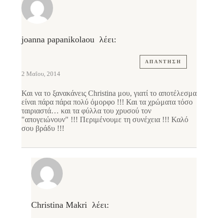
joanna papanikolaou
λέει:
ΑΠΆΝΤΗΣΗ
2 Μαΐου, 2014
Και να το ξανακάνεις Christina μου, γιατί το αποτέλεσμα
είναι πάρα πάρα πολύ όμορφο !!! Και τα χρώματα τόσο
ταιριαστά… και τα φύλλα του χρυσού τον
"απογειώνουν" !!! Περιμένουμε τη συνέχεια !!! Καλό
σου βράδυ !!!
Christina Makri
λέει: