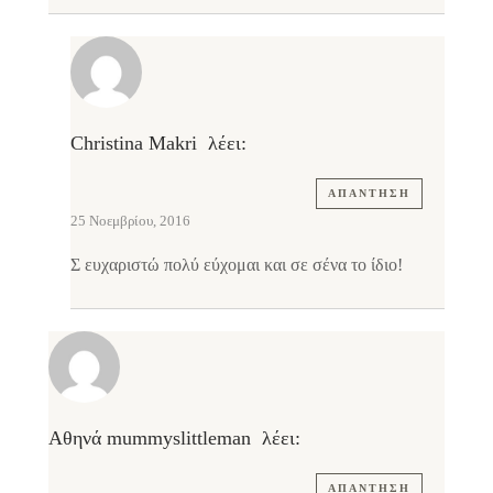
Christina Makri
λέει:
ΑΠΆΝΤΗΣΗ
25 Νοεμβρίου, 2016
Σ ευχαριστώ πολύ εύχομαι και σε σένα το ίδιο!
Αθηνά mummyslittleman
λέει:
ΑΠΆΝΤΗΣΗ