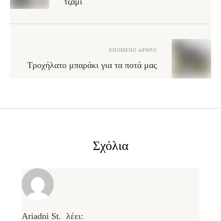
τζάμι
ΕΠΌΜΕΝΟ ΆΡΘΡΟ
Τροχήλατο μπαράκι για τα ποτά μας
Σχόλια
Ariadni St.
λέει: