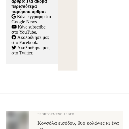
άρθρο; Για ακόμα
περισσότερα
παρόμοια άρθρα:
Κάνε εγγραφή στο
Google News
.
Κάνε subscribe
στο YouTube
.
Ακολούθησε μας
στο Facebook
.
Ακολούθησε μας
στο Twitter
.
ΠΡΟΗΓΟΎΜΕΝΟ ΆΡΘΡΟ
Κονσόλα εισόδου, δυό κολώνες κι ένα