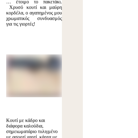
… έτοιμο το πακετάκι.
Χρυσό κουτί και μαύρη
κορδέλα, ο αγαπημένος μου
χρωματικός συνδυασμός
για τις γιορτές!
Κουτί με κάδρο και
διάφορα καλούδια,
σημειωματάριο τυλιγμένο
με ασορτί χαρτί, κάρτα με