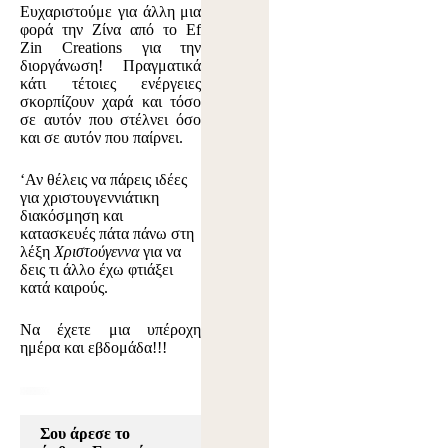
Ευχαριστούμε για άλλη μια
φορά την Ζίνα από το
Ef
Zin Creations
για την
διοργάνωση! Πραγματικά
κάτι τέτοιες ενέργειες
σκορπίζουν χαρά και τόσο
σε αυτόν που στέλνει όσο
και σε αυτόν που παίρνει.
‘Αν θέλεις να πάρεις ιδέες
για χριστουγεννιάτικη
διακόσμηση και
κατασκευές πάτα πάνω στη
λέξη
Χριστούγεννα
για να
δεις τι άλλο έχω φτιάξει
κατά καιρούς.
Να έχετε μια υπέροχη
ημέρα και εβδομάδα!!!
Σου άρεσε το