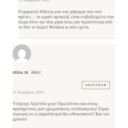
25 Νοεμβρίου, 2016
Ευχαριστώ Θάλεια μου και χαίρομαι που σου
αρέσει… το ωραίο αμπαλάζ είναι επιβεβλημένο στα
δώρα δίνει την ίδια χαρά ίσως και περισσότερη από
το ίδιο το δώρο! Φιλάκια κι από εμένα
ntina nt
λέει:
ΑΠΆΝΤΗΣΗ
21 Νοεμβρίου, 2016
Υπέροχο Χριστίνα μου! Πρωτότυπο και στους
αγαπημένους μου χρωματικούς συνδυασμούς! Είμαι
σιγουρη οτι η παραλήπτρια θα ενθουσιαστεί! Και του
χρόνου!