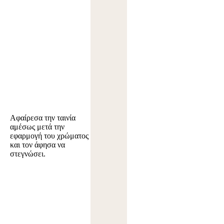
Αφαίρεσα την ταινία
αμέσως μετά την
εφαρμογή του χρώματος
και τον άφησα να
στεγνώσει.