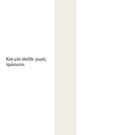
Και μία
shelfie
χωρίς
πρόσωπο.