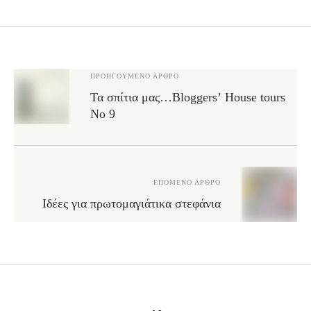
ΠΡΟΗΓΟΎΜΕΝΟ ΆΡΘΡΟ
Τα σπίτια μας…Bloggers’ House tours
No 9
ΕΠΌΜΕΝΟ ΆΡΘΡΟ
Ιδέες για πρωτομαγιάτικα στεφάνια