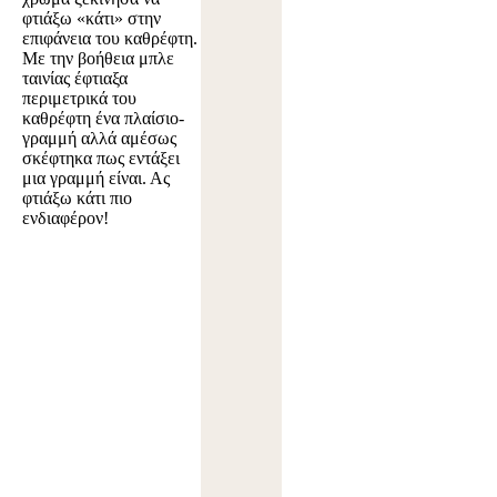
φτιάξω «κάτι» στην
επιφάνεια του καθρέφτη.
Με την βοήθεια μπλε
ταινίας έφτιαξα
περιμετρικά του
καθρέφτη ένα πλαίσιο-
γραμμή αλλά αμέσως
σκέφτηκα πως εντάξει
μια γραμμή είναι. Ας
φτιάξω κάτι πιο
ενδιαφέρον!