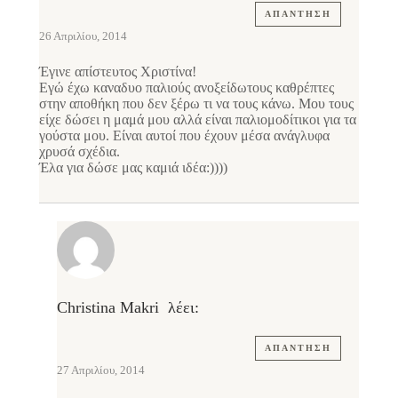
ΑΠΆΝΤΗΣΗ
26 Απριλίου, 2014
Έγινε απίστευτος Χριστίνα!
Εγώ έχω καναδυο παλιούς ανοξείδωτους καθρέπτες
στην αποθήκη που δεν ξέρω τι να τους κάνω. Μου τους
είχε δώσει η μαμά μου αλλά είναι παλιομοδίτικοι για τα
γούστα μου. Είναι αυτοί που έχουν μέσα ανάγλυφα
χρυσά σχέδια.
Έλα για δώσε μας καμιά ιδέα:))))
Christina Makri
λέει:
ΑΠΆΝΤΗΣΗ
27 Απριλίου, 2014