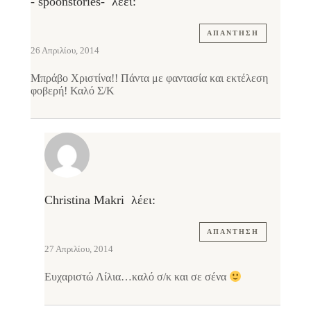
- spoonstories-
λέει:
ΑΠΆΝΤΗΣΗ
26 Απριλίου, 2014
Μπράβο Χριστίνα!! Πάντα με φαντασία και εκτέλεση
φοβερή! Καλό Σ/Κ
Christina Makri
λέει:
ΑΠΆΝΤΗΣΗ
27 Απριλίου, 2014
Ευχαριστώ Λίλια…καλό σ/κ και σε σένα