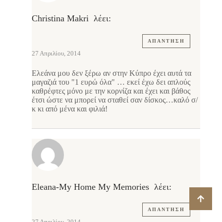
Christina Makri
λέει:
ΑΠΆΝΤΗΣΗ
27 Απριλίου, 2014
Ελεάνα μου δεν ξέρω αν στην Κύπρο έχει αυτά τα
μαγαζιά του "1 ευρώ όλα" … εκεί έχω δει απλούς
καθρέφτες μόνο με την κορνίζα και έχει και βάθος
έτσι ώστε να μπορεί να σταθεί σαν δίσκος…καλό σ/
κ κι από μένα και φιλιά!
Eleana-My Home My Memories
λέει:
ΑΠΆΝΤΗΣΗ
27 Απριλίου, 2014