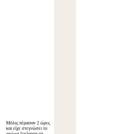
Μόλις πέρασαν 2 ώρες
και είχε στεγνώσει το
χρώμα ξεκίνησα να