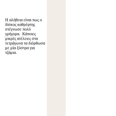
Η αλήθεια είναι πως ο
δίσκος καθρέφτης
στέγνωσε πολύ
γρήγορα. Κάποιες
μικρές ατέλειες στα
τετράγωνα τα διόρθωσα
με μία ξύστρα για
τζάμια.