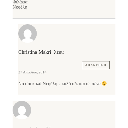
Φιλάκια
Νεφέλη
Christina Makri
λέει:
ΑΠΆΝΤΗΣΗ
27 Απριλίου, 2014
Να σαι καλά Νεφέλη…καλό σ/κ και σε σένα