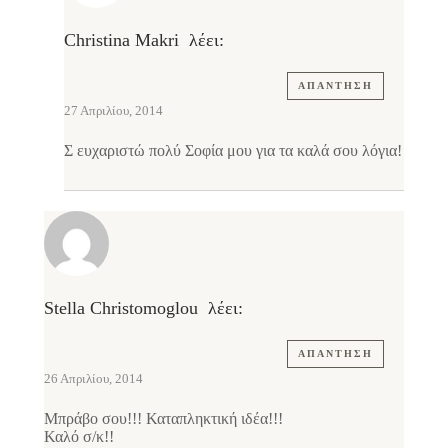
Christina Makri
λέει:
ΑΠΆΝΤΗΣΗ
27 Απριλίου, 2014
Σ ευχαριστώ πολύ Σοφία μου για τα καλά σου λόγια!
Stella Christomoglou
λέει:
ΑΠΆΝΤΗΣΗ
26 Απριλίου, 2014
Μπράβο σου!!! Καταπληκτική ιδέα!!!
Καλό σ/κ!!