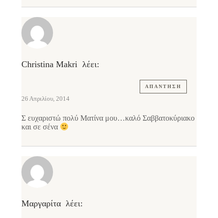
Christina Makri
λέει:
ΑΠΆΝΤΗΣΗ
26 Απριλίου, 2014
Σ ευχαριστώ πολύ Ματίνα μου…καλό Σαββατοκύριακο
και σε σένα
Μαργαρίτα
λέει: