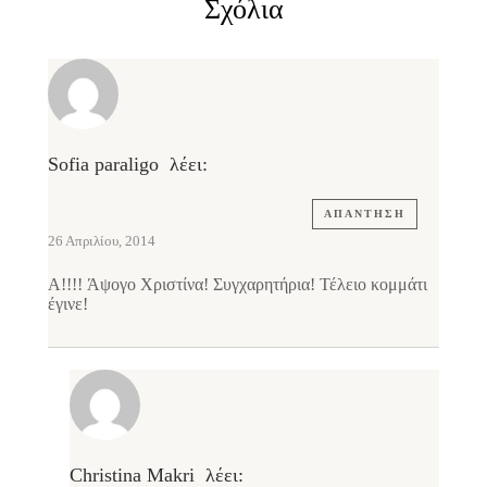
Σχόλια
Sofia paraligo
λέει:
ΑΠΆΝΤΗΣΗ
26 Απριλίου, 2014
A!!!! Άψογο Χριστίνα! Συγχαρητήρια! Τέλειο κομμάτι
έγινε!
Christina Makri
λέει: