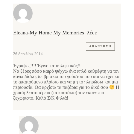
Eleana-My Home My Memories
λέει:
ΑΠΆΝΤΗΣΗ
26 Απριλίου, 2014
Έγραψες!!!! Έγινε καταπληκτικός!!
Να ξέρες πόσο καιρό ψάχνω ένα απλό καθρέφτη να τον
κάνω δίσκο, δε βρίσκω του γούστου μου και να έχει και
το απαιτούμενο πλαίσιο και να μη το πληρώσω και μια
περιουσία. Θα αρχίσω τα παζάρια για το δικό σου
Η
χρυσή λεπτομέρεια (τα κουτάκια) τον έκανε πιο
ξεχωριστό. Καλό Σ/Κ Φιλιά!