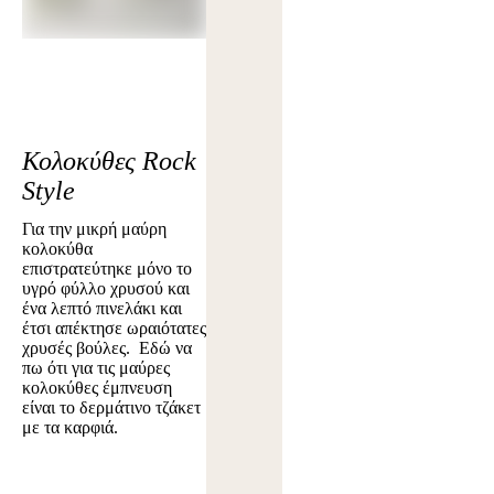
Κολοκύθες Rock
Style
Για την μικρή μαύρη
κολοκύθα
επιστρατεύτηκε μόνο το
υγρό φύλλο χρυσού και
ένα λεπτό πινελάκι και
έτσι απέκτησε ωραιότατες
χρυσές βούλες. Εδώ να
πω ότι για τις μαύρες
κολοκύθες έμπνευση
είναι το δερμάτινο τζάκετ
με τα καρφιά.