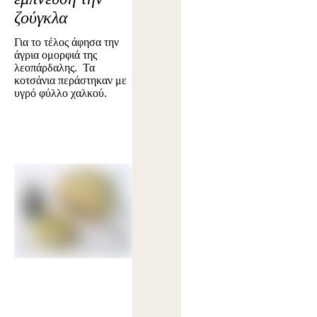
ζούγκλα
Για το τέλος άφησα την
άγρια ομορφιά της
λεοπάρδαλης. Τα
κοτσάνια περάστηκαν με
υγρό φύλλο χαλκού.