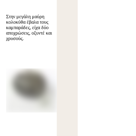
Στην μεγάλη μαύρη
κολοκύθα έβαλα τους
καμπαράδες, είχα δύο
αποχρώσεις, οξυντέ και
χρυσούς.