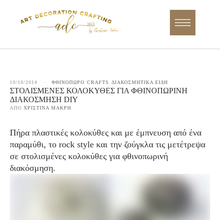
19/10/2014
·
ΦΘΙΝΟΠΩΡΟ
CRAFTS
ΔΙΑΚΟΣΜΗΤΙΚΑ ΕΙΔΗ
ΣΤΟΛΙΣΜΈΝΕΣ ΚΟΛΟΚΎΘΕΣ ΓΙΑ ΦΘΙΝΟΠΩΡΙΝΉ
ΔΙΑΚΌΣΜΗΣΗ DIY
ΑΠΌ 
ΧΡΙΣΤΊΝΑ ΜΑΚΡΉ
Πήρα πλαστικές κολοκύθες και με έμπνευση από ένα
παραμύθι, το rock style και την ζούγκλα τις μετέτρεψα
σε στολισμένες κολοκύθες για φθινοπωρινή
διακόσμηση.