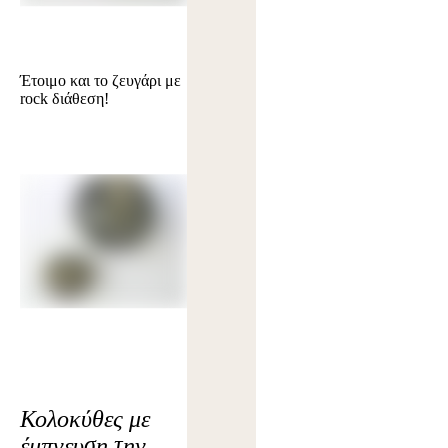
Έτοιμο και το ζευγάρι με
rock διάθεση!
Κολοκύθες με
έμπνευση την