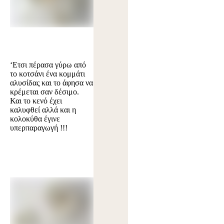
‘Ετσι πέρασα γύρω από
το κοτσάνι ένα κομμάτι
αλυσίδας και το άφησα να
κρέμεται σαν δέσιμο.
Και το κενό έχει
καλυφθεί αλλά και η
κολοκύθα έγινε
υπερπαραγωγή !!!