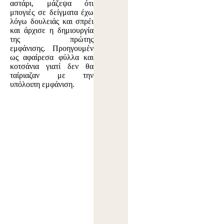
αστάρι, μάζεψα ότι
μπογιές σε δείγματα έχω
λόγω δουλειάς και σπρέι
και άρχισε η δημιουργία
της πρώτης
εμφάνισης. Προηγουμέν
ως αφαίρεσα φύλλα και
κοτσάνια γιατί δεν θα
ταίριαζαν με την
υπόλοιπη εμφάνιση.