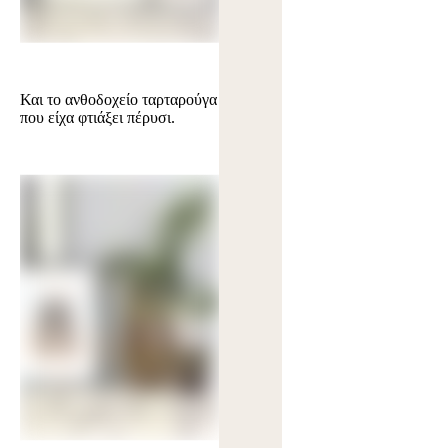
Και το
ανθοδοχείο ταρταρούγα
που είχα φτιάξει πέρυσι.