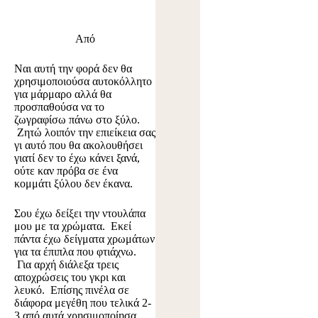
Από
Ναι αυτή την φορά δεν θα
χρησιμοποιούσα αυτοκόλλητο
για μάρμαρο αλλά θα
προσπαθούσα να το
ζωγραφίσω πάνω στο ξύλο.
Ζητώ λοιπόν την επιείκεια σας
γι αυτό που θα ακολουθήσει
γιατί δεν το έχω κάνει ξανά,
ούτε καν πρόβα σε ένα
κομμάτι ξύλου δεν έκανα.
Σου έχω δείξει την ντουλάπα
μου με τα χρώματα. Εκεί
πάντα έχω δείγματα χρωμάτων
για τα έπιπλα που φτιάχνω.
Για αρχή διάλεξα τρεις
αποχρώσεις του γκρι και
λευκό. Επίσης πινέλα σε
διάφορα μεγέθη που τελικά 2-
3 από αυτά χρησιμοποίησα.