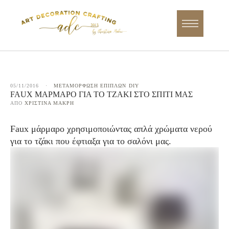
05/11/2016
·
ΜΕΤΑΜΟΡΦΩΣΗ ΕΠΙΠΛΩΝ
DIY
FAUX ΜΆΡΜΑΡΟ ΓΙΑ ΤΟ ΤΖΆΚΙ ΣΤΟ ΣΠΊΤΙ ΜΑΣ
ΑΠΌ 
ΧΡΙΣΤΊΝΑ ΜΑΚΡΉ
Faux μάρμαρο χρησιμοποιώντας απλά χρώματα νερού
για το τζάκι που έφτιαξα για το σαλόνι μας.