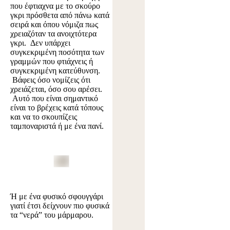
που έφτιαχνα με το σκούρο
γκρι πρόσθετα από πάνω κατά
σειρά και όπου νόμιζα πως
χρειαζόταν τα ανοιχτότερα
γκρι. Δεν υπάρχει
συγκεκριμένη ποσότητα των
γραμμών που φτιάχνεις ή
συγκεκριμένη κατεύθυνση.
Βάφεις όσο νομίζεις ότι
χρειάζεται, όσο σου αρέσει.
Αυτό που είναι σημαντικό
είναι το βρέχεις κατά τόπους
και να το σκουπίζεις
ταμποναριστά ή με ένα πανί.
Ή με ένα φυσικό σφουγγάρι
γιατί έτσι δείχνουν πιο φυσικά
τα “νερά” του μάρμαρου.