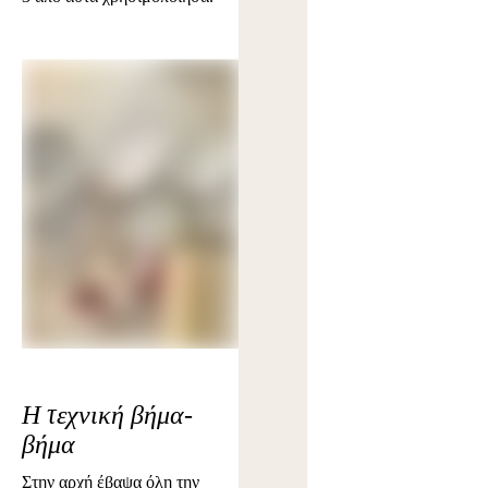
Η τεχνική βήμα-
βήμα
Στην αρχή έβαψα όλη την