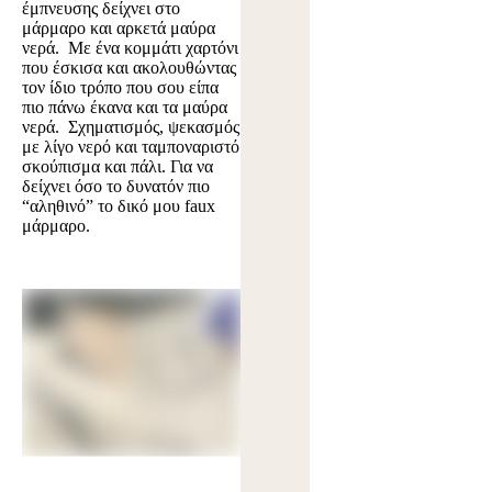
έμπνευσης δείχνει στο
μάρμαρο και αρκετά μαύρα
νερά. Με ένα κομμάτι χαρτόνι
που έσκισα και ακολουθώντας
τον ίδιο τρόπο που σου είπα
πιο πάνω έκανα και τα μαύρα
νερά. Σχηματισμός, ψεκασμός
με λίγο νερό και ταμποναριστό
σκούπισμα και πάλι. Για να
δείχνει όσο το δυνατόν πιο
“αληθινό” το δικό μου faux
μάρμαρο.