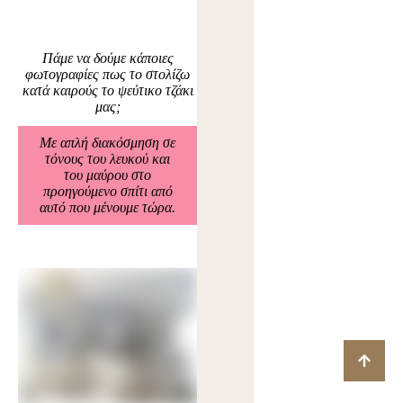
Πάμε να δούμε κάποιες
φωτογραφίες πως το στολίζω
κατά καιρούς το ψεύτικο τζάκι
μας;
Με απλή διακόσμηση σε
τόνους του λευκού και
του μαύρου στο
προηγούμενο σπίτι από
αυτό που μένουμε τώρα.