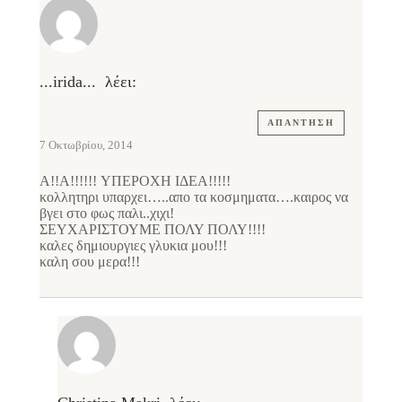
...irida...
λέει:
ΑΠΆΝΤΗΣΗ
7 Οκτωβρίου, 2014
A!!A!!!!!! ΥΠΕΡΟΧΗ ΙΔΕΑ!!!!!
κολλητηρι υπαρχει…..απο τα κοσμηματα….καιρος να
βγει στο φως παλι..χιχι!
ΣΕΥΧΑΡΙΣΤΟΥΜΕ ΠΟΛΥ ΠΟΛΥ!!!!
καλες δημιουργιες γλυκια μου!!!
καλη σου μερα!!!