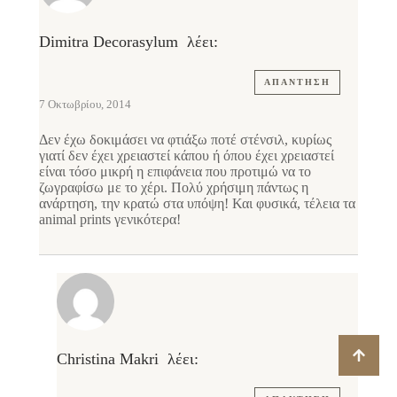
Dimitra Decorasylum
λέει:
ΑΠΆΝΤΗΣΗ
7 Οκτωβρίου, 2014
Δεν έχω δοκιμάσει να φτιάξω ποτέ στένσιλ, κυρίως
γιατί δεν έχει χρειαστεί κάπου ή όπου έχει χρειαστεί
είναι τόσο μικρή η επιφάνεια που προτιμώ να το
ζωγραφίσω με το χέρι. Πολύ χρήσιμη πάντως η
ανάρτηση, την κρατώ στα υπόψη! Και φυσικά, τέλεια τα
animal prints γενικότερα!
Christina Makri
λέει: