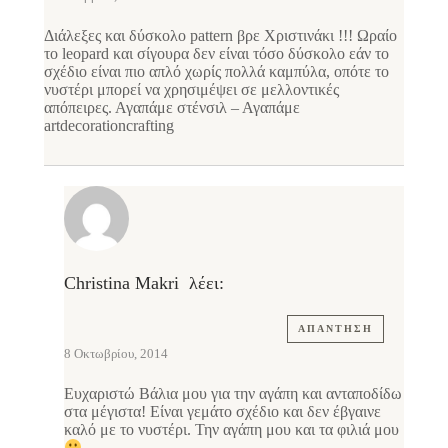
Διάλεξες και δύσκολο pattern βρε Χριστινάκι !!! Ωραίο
το leopard και σίγουρα δεν είναι τόσο δύσκολο εάν το
σχέδιο είναι πιο απλό χωρίς πολλά καμπύλα, οπότε το
νυστέρι μπορεί να χρησιμέψει σε μελλοντικές
απόπειρες. Αγαπάμε στένσιλ – Αγαπάμε
artdecorationcrafting
Christina Makri
λέει:
ΑΠΆΝΤΗΣΗ
8 Οκτωβρίου, 2014
Ευχαριστώ Βάλια μου για την αγάπη και ανταποδίδω
στα μέγιστα! Είναι γεμάτο σχέδιο και δεν έβγαινε
καλό με το νυστέρι. Την αγάπη μου και τα φιλιά μου