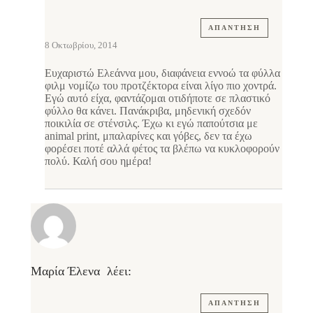
ΑΠΆΝΤΗΣΗ
8 Οκτωβρίου, 2014
Ευχαριστώ Ελεάννα μου, διαφάνεια εννοώ τα φύλλα
φιλμ νομίζω του προτζέκτορα είναι λίγο πιο χοντρά.
Εγώ αυτό είχα, φαντάζομαι οτιδήποτε σε πλαστικό
φύλλο θα κάνει. Πανάκριβα, μηδενική σχεδόν
ποικιλία σε στένσιλς. Έχω κι εγώ παπούτσια με
animal print, μπαλαρίνες και γόβες, δεν τα έχω
φορέσει ποτέ αλλά φέτος τα βλέπω να κυκλοφορούν
πολύ. Καλή σου ημέρα!
Μαρία Έλενα
λέει:
ΑΠΆΝΤΗΣΗ