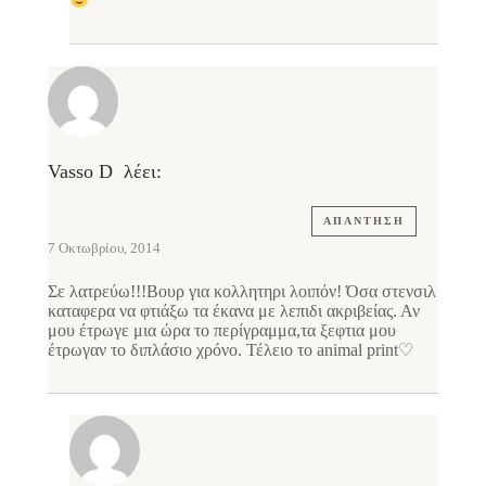
Vasso D
λέει:
ΑΠΆΝΤΗΣΗ
7 Οκτωβρίου, 2014
Σε λατρεύω!!!Βουρ για κολλητηρι λοιπόν! Όσα στενσιλ
καταφερα να φτιάξω τα έκανα με λεπιδι ακριβείας. Αν
μου έτρωγε μια ώρα το περίγραμμα,τα ξεφτια μου
έτρωγαν το διπλάσιο χρόνο. Τέλειο το animal print♡