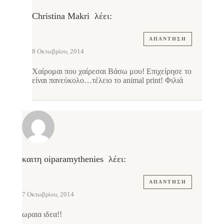
Christina Makri
λέει:
ΑΠΆΝΤΗΣΗ
8 Οκτωβρίου, 2014
Χαίρομαι που χαίρεσαι Βάσω μου! Επιχείρησε το
είναι πανεύκολο…τέλειο το animal print! Φιλιά
καιτη oiparamythenies
λέει:
ΑΠΆΝΤΗΣΗ
7 Οκτωβρίου, 2014
ωραια ιδεα!!