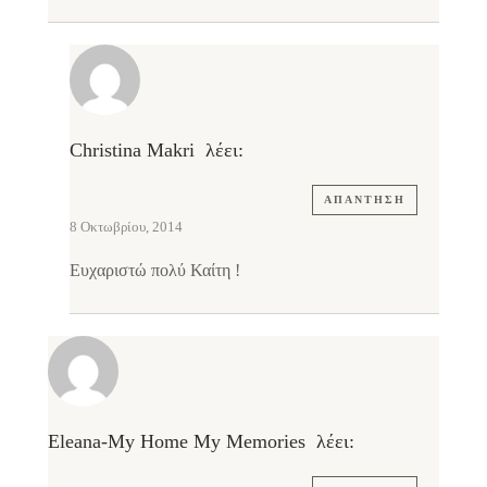
Christina Makri
λέει:
ΑΠΆΝΤΗΣΗ
8 Οκτωβρίου, 2014
Ευχαριστώ πολύ Καίτη !
Eleana-My Home My Memories
λέει: