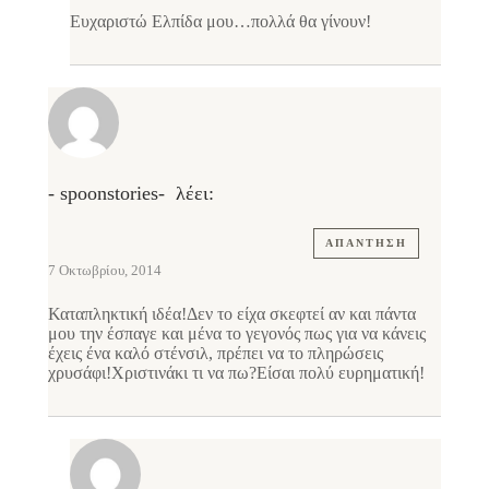
Ευχαριστώ Ελπίδα μου…πολλά θα γίνουν!
- spoonstories-
λέει:
ΑΠΆΝΤΗΣΗ
7 Οκτωβρίου, 2014
Καταπληκτική ιδέα!Δεν το είχα σκεφτεί αν και πάντα
μου την έσπαγε και μένα το γεγονός πως για να κάνεις
έχεις ένα καλό στένσιλ, πρέπει να το πληρώσεις
χρυσάφι!Χριστινάκι τι να πω?Είσαι πολύ ευρηματική!