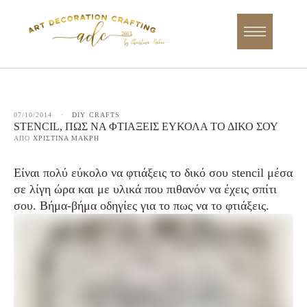
07/10/2014
·
DIY
CRAFTS
STENCIL, ΠΩΣ ΝΑ ΦΤΙΆΞΕΙΣ ΕΎΚΟΛΑ ΤΟ ΔΙΚΌ ΣΟΥ
ΑΠΌ 
ΧΡΙΣΤΊΝΑ ΜΑΚΡΉ
Είναι πολύ εύκολο να φτιάξεις το δικό σου stencil μέσα
σε λίγη ώρα και με υλικά που πιθανόν να έχεις σπίτι
σου. Βήμα-βήμα οδηγίες για το πως να το φτιάξεις.