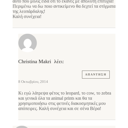
αυτό που μόλις είδα ότι το έκανες με απόλυτη επιτυχία!
Περιμένω να δω ποιο αντικείμενο θα δεχτεί τα στίγματα
της λεοπάρδαλης!
Καλή συνέχεια!
Christina Makri
λέει:
ΑΠΆΝΤΗΣΗ
8 Οκτωβρίου, 2014
Κι εγώ λάτρεψα φέτος το leopard, το cow, το zebra
και γενικά όλα τα animal prints και θα τα
χρησιμοποιήσω στις φετινές διακοσμητικές μου
απόπειρες. Καλή συνέχεια και σε σένα Βέρα!