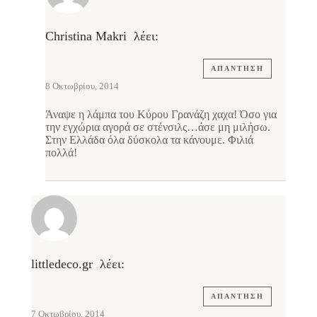
Christina Makri
λέει:
ΑΠΆΝΤΗΣΗ
8 Οκτωβρίου, 2014
Άναψε η λάμπα του Κύρου Γρανάζη χαχα! Όσο για
την εγχώρια αγορά σε στένσιλς…άσε μη μιλήσω.
Στην Ελλάδα όλα δύσκολα τα κάνουμε. Φιλιά
πολλά!
littledeco.gr
λέει:
ΑΠΆΝΤΗΣΗ
7 Οκτωβρίου, 2014