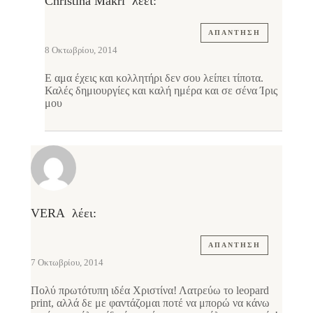
Christina Makri
λέει:
ΑΠΆΝΤΗΣΗ
8 Οκτωβρίου, 2014
Ε αμα έχεις και κολλητήρι δεν σου λείπει τίποτα.
Καλές δημιουργίες και καλή ημέρα και σε σένα Ίρις
μου
VERA
λέει:
ΑΠΆΝΤΗΣΗ
7 Οκτωβρίου, 2014
Πολύ πρωτότυπη ιδέα Χριστίνα! Λατρεύω το leopard
print, αλλά δε με φαντάζομαι ποτέ να μπορώ να κάνω