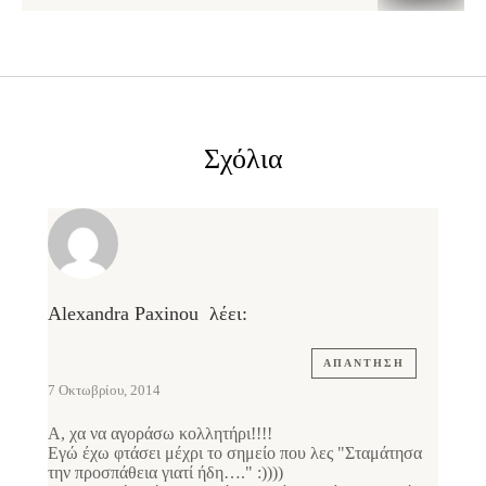
Σχόλια
Alexandra Paxinou
λέει:
ΑΠΆΝΤΗΣΗ
7 Οκτωβρίου, 2014
Α, χα να αγοράσω κολλητήρι!!!!
Εγώ έχω φτάσει μέχρι το σημείο που λες "Σταμάτησα
την προσπάθεια γιατί ήδη…." :))))