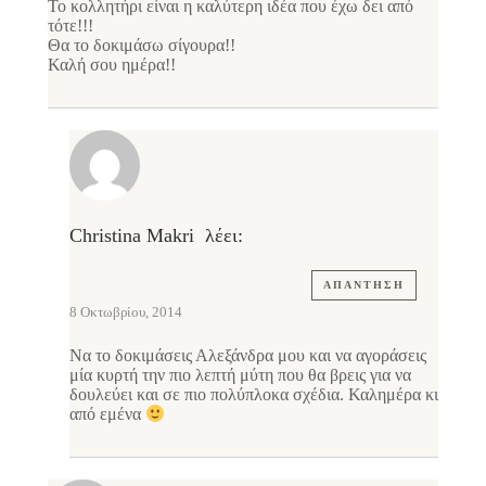
Το κολλητήρι είναι η καλύτερη ιδέα που έχω δει από
τότε!!!
Θα το δοκιμάσω σίγουρα!!
Καλή σου ημέρα!!
Christina Makri
λέει:
ΑΠΆΝΤΗΣΗ
8 Οκτωβρίου, 2014
Να το δοκιμάσεις Αλεξάνδρα μου και να αγοράσεις
μία κυρτή την πιο λεπτή μύτη που θα βρεις για να
δουλεύει και σε πιο πολύπλοκα σχέδια. Καλημέρα κι
από εμένα