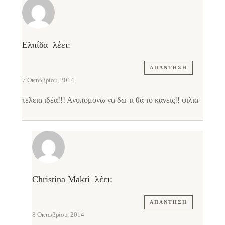
Ελπίδα
λέει:
ΑΠΆΝΤΗΣΗ
7 Οκτωβρίου, 2014
τελεια ιδέα!!! Ανυπομονω να δω τι θα το κανεις!! φιλια
Christina Makri
λέει:
ΑΠΆΝΤΗΣΗ
8 Οκτωβρίου, 2014