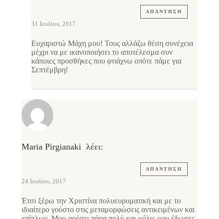
ΑΠΆΝΤΗΣΗ
31 Ιουλίου, 2017
Ευχαριστώ Μάχη μου! Τους αλλάζω θέση συνέχεια
μέχρι να με ικανοποιήσει το αποτέλεσμα συν
κάποιες προσθήκες που φτιάχνω οπότε πάμε για
Σεπτέμβρη!
Maria Pirgianaki
λέει:
ΑΠΆΝΤΗΣΗ
24 Ιουλίου, 2017
Έτσι ξέρω την Χριστίνα πολυευρυματική και με το
ιδιαίτερο γούστο στις μεταμορφώσεις αντικειμένων και
επίπλων .Μου αρέσει πάρα πολύ και μόλις μου έδωσες