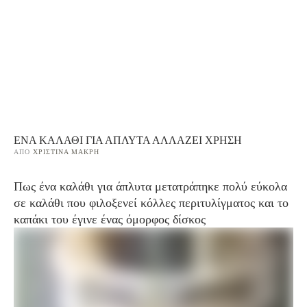
ΈΝΑ ΚΑΛΆΘΙ ΓΙΑ ΆΠΛΥΤΑ ΑΛΛΆΖΕΙ ΧΡΉΣΗ
ΑΠΌ 
ΧΡΙΣΤΊΝΑ ΜΑΚΡΉ
Πως ένα καλάθι για άπλυτα μετατράπηκε πολύ εύκολα
σε καλάθι που φιλοξενεί κόλλες περιτυλίγματος και το
καπάκι του έγινε ένας όμορφος δίσκος