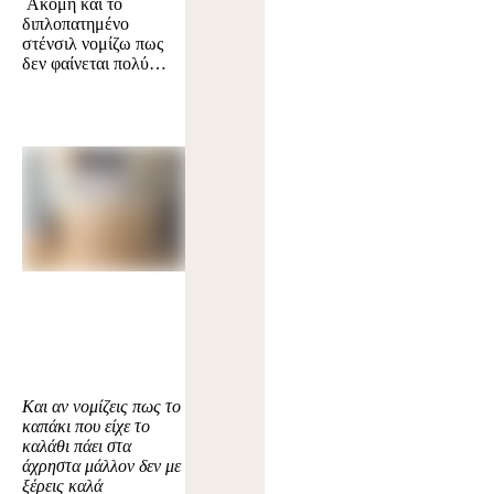
Ακόμη και το
διπλοπατημένο
στένσιλ νομίζω πως
δεν φαίνεται πολύ…
Και αν νομίζεις πως το
καπάκι που είχε το
καλάθι πάει στα
άχρηστα μάλλον δεν με
ξέρεις καλά