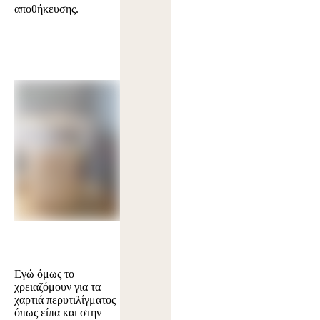
αποθήκευσης.
Εγώ όμως το
χρειαζόμουν για τα
χαρτιά περυτιλίγματος
όπως είπα και στην