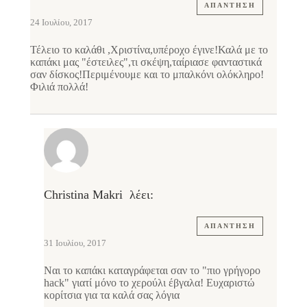
ΑΠΆΝΤΗΣΗ
24 Ιουλίου, 2017
Τέλειο το καλάθι ,Χριστίνα,υπέροχο έγινε!Καλά με το
καπάκι μας "έστειλες",τι σκέψη,ταίριασε φανταστικά
σαν δίσκος!Περιμένουμε και το μπαλκόνι ολόκληρο!
Φιλιά πολλά!
Christina Makri
λέει:
ΑΠΆΝΤΗΣΗ
31 Ιουλίου, 2017
Ναι το καπάκι καταγράφεται σαν το "πιο γρήγορο
hack" γιατί μόνο το χερούλι έβγαλα! Ευχαριστώ
κορίτσια για τα καλά σας λόγια