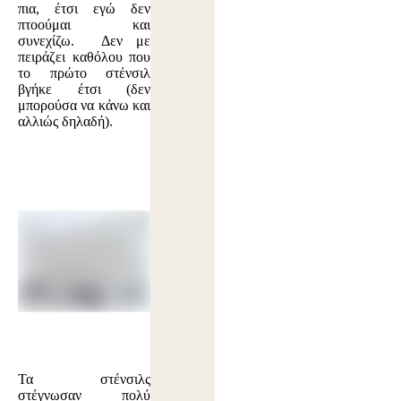
πια, έτσι εγώ δεν
πτοούμαι και
συνεχίζω. Δεν με
πειράζει καθόλου που
το πρώτο στένσιλ
βγήκε έτσι (δεν
μπορούσα να κάνω και
αλλιώς δηλαδή).
Τα στένσιλς
στέγνωσαν πολύ