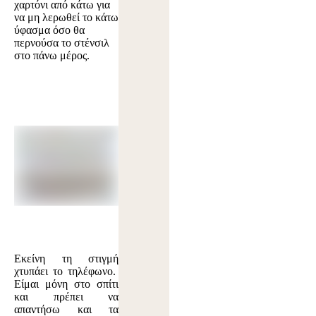
χαρτόνι από κάτω για
να μη λερωθεί το κάτω
ύφασμα όσο θα
περνούσα το στένσιλ
στο πάνω μέρος.
Εκείνη τη στιγμή
χτυπάει το τηλέφωνο.
Είμαι μόνη στο σπίτι
και πρέπει να
απαντήσω και τα