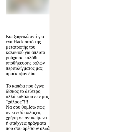
Και ξαφνικά αντί για
ένα Hack αυτό της
μετατροπής του
καλαθιού για άπλυτα
ρούχα σε καλάθι
αποθήκευσης ρολών
περιτυλίγματος μας
προέκυψαν δύο.
Το καπάκι που έγινε
δίσκος το δεύτερο,
αλλά καθόλου δεν μας
“χάλασε”!!!
Να σου θυμίσω πως
αν κι εσύ αλλάζεις
χρήση σε αντικείμενα
ή φτιάχνεις πράγματα
που σου αρέσουν αλλά