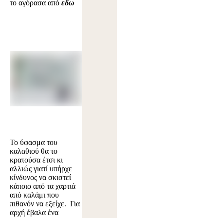
το αγόρασα από
εδω
Το ύφασμα του
καλαθιού θα το
κρατούσα έτσι κι
αλλιώς γιατί υπήρχε
κίνδυνος να σκιστεί
κάποιο από τα χαρτιά
από καλάμι που
πιθανόν να εξείχε. Για
αρχή έβαλα ένα