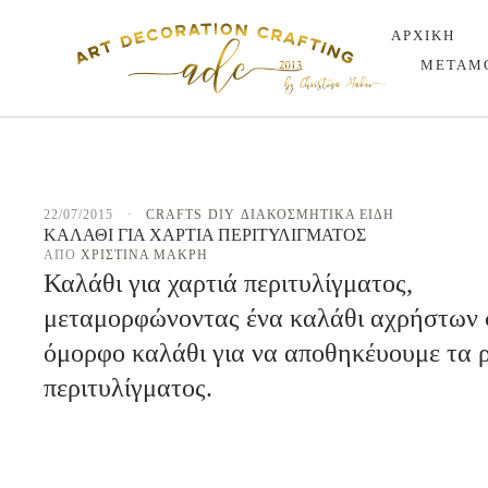
ΑΡΧΙΚΗ
ΜΕΤΑΜ
22/07/2015
·
CRAFTS
DIY
ΔΙΑΚΟΣΜΗΤΙΚΑ ΕΙΔΗ
ΚΑΛΆΘΙ ΓΙΑ ΧΑΡΤΙΆ ΠΕΡΙΤΥΛΊΓΜΑΤΟΣ
ΑΠΌ 
ΧΡΙΣΤΊΝΑ ΜΑΚΡΉ
Καλάθι για χαρτιά περιτυλίγματος,
μεταμορφώνοντας ένα καλάθι αχρήστων 
όμορφο καλάθι για να αποθηκέυουμε τα 
περιτυλίγματος.