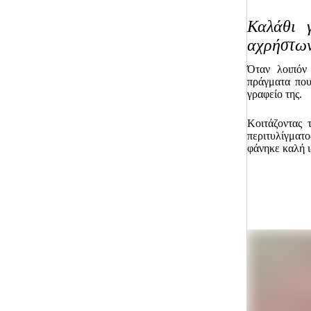
Καλάθι γ
αχρήστω
Όταν λοιπόν
πράγματα που
γραφείο της.
Κοιτάζοντας 
περιτυλίγματ
φάνηκε καλή ι