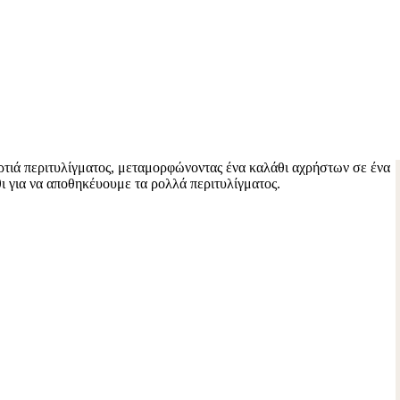
ρτιά περιτυλίγματος, μεταμορφώνοντας ένα καλάθι αχρήστων σε ένα
 για να αποθηκέυουμε τα ρολλά περιτυλίγματος.