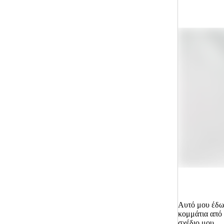
Αυτό μου έδω
κομμάτια από 
σχέδιο μου.