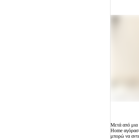
Μετά από μια
Home
αγόρασα
μπορώ να αντ