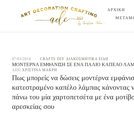
ΑΡΧΙΚΗ
ΜΕΤΑΜ
07/03/2016
·
CRAFTS
DIY
ΔΙΑΚΟΣΜΗΤΙΚΑ ΕΙΔΗ
ΜΟΝΤΈΡΝΑ ΕΜΦΆΝΙΣΗ ΣΕ ΈΝΑ ΠΑΛΙΌ ΚΑΠΈΛΟ ΛΆ
ΑΠΌ 
ΧΡΙΣΤΊΝΑ ΜΑΚΡΉ
Πως μπορείς να δώσεις μοντέρνα εμφάνισ
κατεστραμένο καπέλο λάμπας κάνοντας 
πάνω του μία χαρτοπετσέτα με ένα μοτίβ
αρεσκείας σου