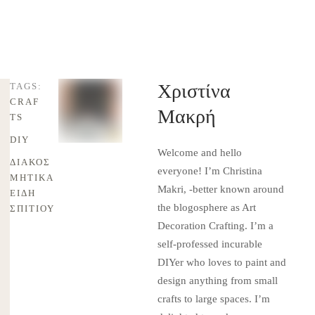
Χριστίνα
TAGS:
CRAF
Μακρή
TS
DIY
Welcome and hello
ΔΙΑΚΟΣ
everyone! I’m Christina
ΜΗΤΙΚΆ 
Makri, -better known around
ΕΊΔΗ 
the blogosphere as Art
ΣΠΙΤΙΟΎ
Decoration Crafting. I’m a
self-professed incurable
DIYer who loves to paint and
design anything from small
crafts to large spaces. I’m