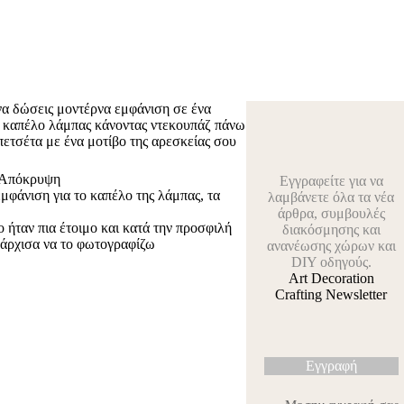
να δώσεις μοντέρνα εμφάνιση σε ένα
 καπέλο λάμπας κάνοντας ντεκουπάζ πάνω
πετσέτα με ένα μοτίβο της αρεσκείας σου
Απόκρυψη
Εγγραφείτε για να
μφάνιση για το καπέλο της λάμπας, τα
λαμβάνετε όλα τα νέα
άρθρα, συμβουλές
 ήταν πια έτοιμο και κατά την προσφιλή
διακόσμησης και
 άρχισα να το φωτογραφίζω
ανανέωσης χώρων και
DIY οδηγούς.
Art Decoration
Crafting Newsletter
Εγγραφή