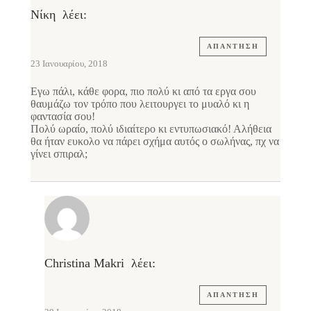
Νίκη
λέει:
ΑΠΆΝΤΗΣΗ
23 Ιανουαρίου, 2018
Εγω πάλι, κάθε φορα, πιο πολύ κι από τα εργα σου
θαυμάζω τον τρόπο που λειτουργει το μυαλό κι η
φαντασία σου!
Πολύ ωραίο, πολύ ιδιαίτερο κι εντυπωσιακό! Αλήθεια
θα ήταν ευκολο να πάρει σχήμα αυτός ο σωλήνας, πχ να
γίνει σπιραλ;
Christina Makri
λέει:
ΑΠΆΝΤΗΣΗ