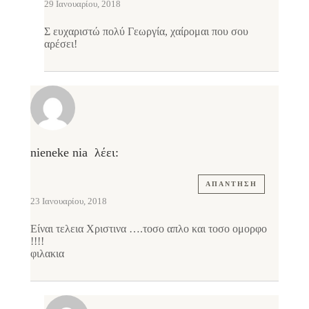
29 Ιανουαρίου, 2018
Σ ευχαριστώ πολύ Γεωργία, χαίρομαι που σου
αρέσει!
nieneke nia
λέει:
ΑΠΆΝΤΗΣΗ
23 Ιανουαρίου, 2018
Είναι τελεια Χριστινα ….τοσο απλο και τοσο ομορφο
!!!!
φιλακια