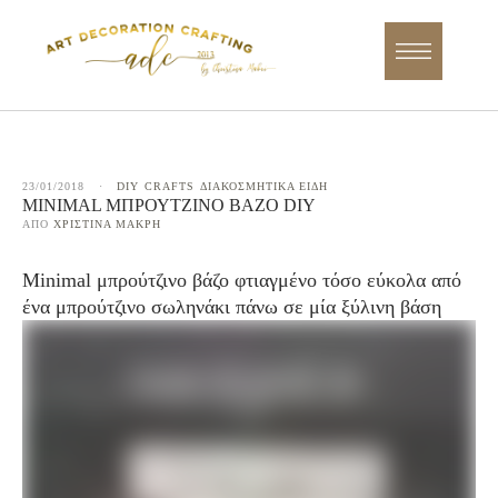
23/01/2018
·
DIY
CRAFTS
ΔΙΑΚΟΣΜΗΤΙΚΑ ΕΙΔΗ
MINIMAL ΜΠΡΟΎΤΖΙΝΟ ΒΆΖΟ DIY
ΑΠΌ 
ΧΡΙΣΤΊΝΑ ΜΑΚΡΉ
Minimal μπρούτζινο βάζο φτιαγμένο τόσο εύκολα από
ένα μπρούτζινο σωληνάκι πάνω σε μία ξύλινη βάση