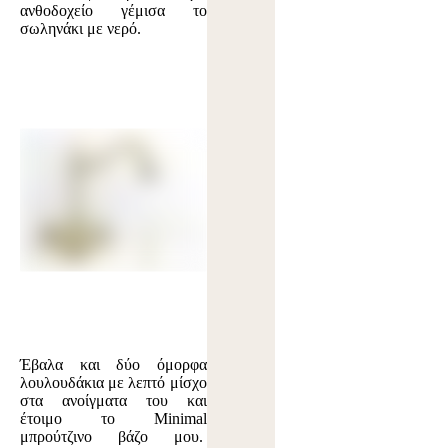
ανθοδοχείο γέμισα το
σωληνάκι με νερό.
Έβαλα και δύο όμορφα
λουλουδάκια με λεπτό μίσχο
στα ανοίγματα του και
έτοιμο το Minimal
μπρούτζινο βάζο μου.