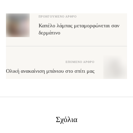
ΠΡΟΗΓΟΎΜΕΝΟ ΆΡΘΡΟ
Καπέλο λάμπας μεταμορφώνεται σαν
δερμάτινο
ΕΠΌΜΕΝΟ ΆΡΘΡΟ
Ολική ανακαίνιση μπάνιου στο σπίτι μας
Σχόλια