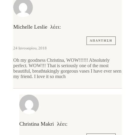
Michelle Leslie
λέει:
ΑΠΆΝΤΗΣΗ
24 Ιανουαρίου, 2018
Oh my goodness Christina, WOW!!!!!! Absolutely
perfect. WOW!!! That is seriously one of the most
beautiful, breathtakingly gorgeous vases I have ever seen
my friend. I love it so much
Christina Makri
λέει: