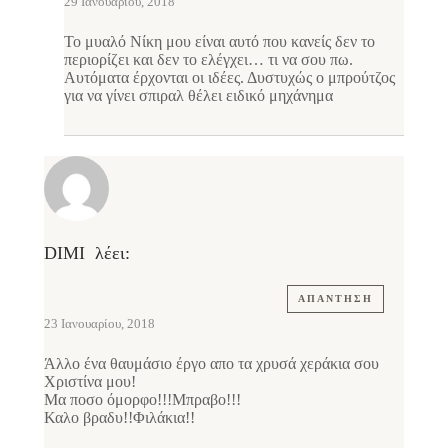
29 Ιανουαρίου, 2018
Το μυαλό Νίκη μου είναι αυτό που κανείς δεν το
περιορίζει και δεν το ελέγχει… τι να σου πω.
Αυτόματα έρχονται οι ιδέες. Δυστυχώς ο μπρούτζος
για να γίνει σπιραλ θέλει ειδικό μηχάνημα
DIMI
λέει:
ΑΠΆΝΤΗΣΗ
23 Ιανουαρίου, 2018
Άλλο ένα θαυμάσιο έργο απο τα χρυσά χεράκια σου
Χριστίνα μου!
Μα ποσο όμορφο!!!Μπραβο!!!
Καλο βραδυ!!Φιλάκια!!