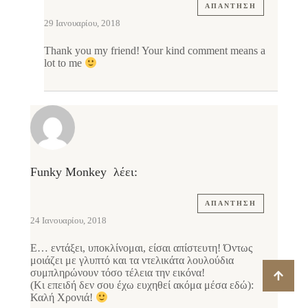
ΑΠΆΝΤΗΣΗ
29 Ιανουαρίου, 2018
Thank you my friend! Your kind comment means a
lot to me
Funky Monkey
λέει:
ΑΠΆΝΤΗΣΗ
24 Ιανουαρίου, 2018
Ε… εντάξει, υποκλίνομαι, είσαι απίστευτη! Όντως
μοιάζει με γλυπτό και τα ντελικάτα λουλούδια
συμπληρώνουν τόσο τέλεια την εικόνα!
(Κι επειδή δεν σου έχω ευχηθεί ακόμα μέσα εδώ):
Καλή Χρονιά!