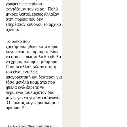
γράψει πως περίπου
φαντάζομαι τον χώρο. Πολύ
μικρές λεπτομέρειες άλλαξαν
στην πορεία που δεν
επηρέασαν καθόλου το αρχικό
σχέδιο.
Το υλικό που
χρησιμοποιήθηκε κατά κύριο
λόγο είναι το μάρμαρο. Εδώ
να σου πω πως πολύ θα ήθελα
να χρησιμοποιήσω μάρμαρο
Carrara
αλλά πρώτον η τιμή
του είναι εντελώς
απαγορευτική και δεύτερον για
τόσο μεγάλα κομμάτια που
ήθελα εγώ έπρεπε να
περιμένω τουλάχιστον δύο
μήνες για να γίνουν εισαγωγή.
Ο πρώτος λόγος φυσικά μου
αρκούσε!!!
Τι υλικά χρησιμοποιήθηκαν