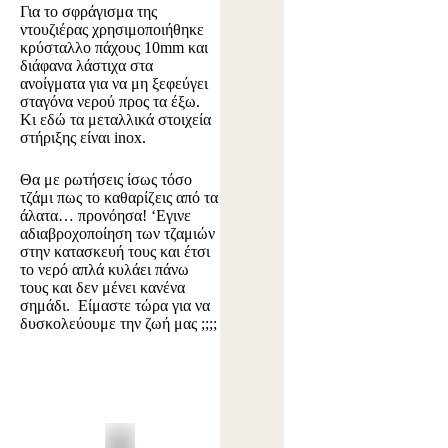
Για το σφράγισμα της
ντουζιέρας χρησιμοποιήθηκε
κρύσταλλο πάχους 10mm και
διάφανα λάστιχα στα
ανοίγματα για να μη ξεφεύγει
σταγόνα νερού προς τα έξω.
Κι εδώ τα μεταλλικά στοιχεία
στήριξης είναι inox.
Θα με ρωτήσεις ίσως τόσο
τζάμι πως το καθαρίζεις από τα
άλατα… προνόησα! ‘Εγινε
αδιαβροχοποίηση των τζαμιών
στην κατασκευή τους και έτσι
το νερό απλά κυλάει πάνω
τους και δεν μένει κανένα
σημάδι. Είμαστε τώρα για να
δυσκολεύουμε την ζωή μας ;;;;