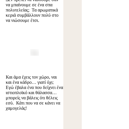
να μπαίνουμε σε ένα σπα
πολυτελείας; Τα αρωματικά
κεριά συμβάλλουν πολύ στο
να νιώσουμε έτσι.
Και άμα έχεις τον χώρο, ναι
και ένα κάδρο… γιατί όχι;
Εγώ έβαλα ένα που δείχνει ένα
ιστιοπλοϊκό και θάλασσα…
μπορείς να βάλεις ότι θέλεις
εσύ. Κάτι που να σε κάνει να
χαμογελάς!