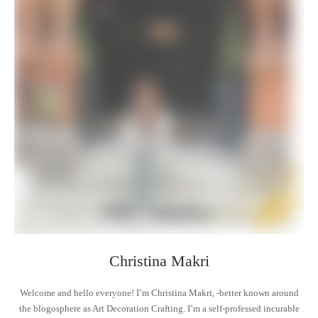
Christina Makri
Welcome and hello everyone! I’m Christina Makri, -better known around
the blogosphere as Art Decoration Crafting. I’m a self-professed incurable