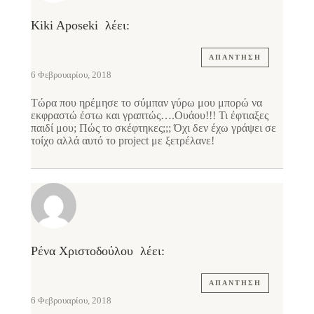
Kiki Aposeki
λέει:
ΑΠΆΝΤΗΣΗ
6 Φεβρουαρίου, 2018
Τώρα που ηρέμησε το σύμπαν γύρω μου μπορώ να
εκφραστώ έστω και γραπτώς….Ουάου!!! Τι έφτιαξες
παιδί μου; Πώς το σκέφτηκες;;; Όχι δεν έχω γράψει σε
τοίχο αλλά αυτό το project με ξετρέλανε!
Ρένα Χριστοδούλου
λέει:
ΑΠΆΝΤΗΣΗ
6 Φεβρουαρίου, 2018