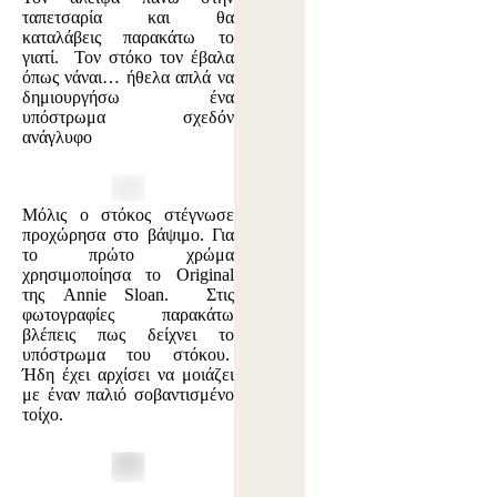
ταπετσαρία και θα
καταλάβεις παρακάτω το
γιατί. Τον στόκο τον έβαλα
όπως νάναι… ήθελα απλά να
δημιουργήσω ένα
υπόστρωμα σχεδόν
ανάγλυφο
Μόλις ο στόκος στέγνωσε
προχώρησα στο βάψιμο. Για
το πρώτο χρώμα
χρησιμοποίησα το Original
της Annie Sloan. Στις
φωτογραφίες παρακάτω
βλέπεις πως δείχνει το
υπόστρωμα του στόκου.
Ήδη έχει αρχίσει να μοιάζει
με έναν παλιό σοβαντισμένο
τοίχο.