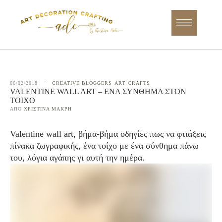
06/02/2018
·
CREATIVE BLOGGERS
ART
CRAFTS
VALENTINE WALL ART – ΈΝΑ ΣΎΝΘΗΜΑ ΣΤΟΝ
ΤΟΊΧΟ
ΑΠΌ 
ΧΡΙΣΤΊΝΑ ΜΑΚΡΉ
Valentine wall art, βήμα-βήμα οδηγίες πως να φτιάξεις
πίνακα ζωγραφικής, ένα τοίχο με ένα σύνθημα πάνω
του, λόγια αγάπης γι αυτή την ημέρα.