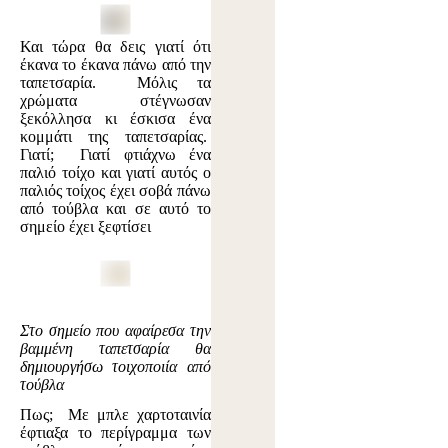
Και τώρα θα δεις γιατί ότι
έκανα το έκανα πάνω από την
ταπετσαρία. Μόλις τα
χρώματα στέγνωσαν
ξεκόλλησα κι έσκισα ένα
κομμάτι της ταπετσαρίας.
Γιατί; Γιατί φτιάχνω ένα
παλιό τοίχο και γιατί αυτός ο
παλιός τοίχος έχει σοβά πάνω
από τούβλα και σε αυτό το
σημείο έχει ξεφτίσει
Στο σημείο που αφαίρεσα την
βαμμένη ταπετσαρία θα
δημιουργήσω τοιχοποιία από
τούβλα
Πως; Με μπλε χαρτοταινία
έφτιαξα το περίγραμμα των