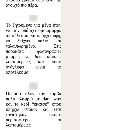
ανοιχτό πιο πέρα.
Το ζητούμενο για μένα ήταν
να μην υπάρχει ομοιόμορφο
αποτέλεσμα, να υπάρχει υφή,
να δείχνει παλιό και
ταλαιπωρημένο. Στις
παρακάτω φωτογραφίες
μπορείς να δεις κάποιες
λεπτομέρειες και πόσο
ανάγλυφο είναι το
αποτέλεσμα.
Πέρασα όλον τον καμβά
πολύ ελαφριά με dark wax
και το κερί “έκατσε” όπου
υπήρχε στόκος και έτσι
τονίστηκαν ακόμη
περισσότερο οι
λεπτομέρειες.