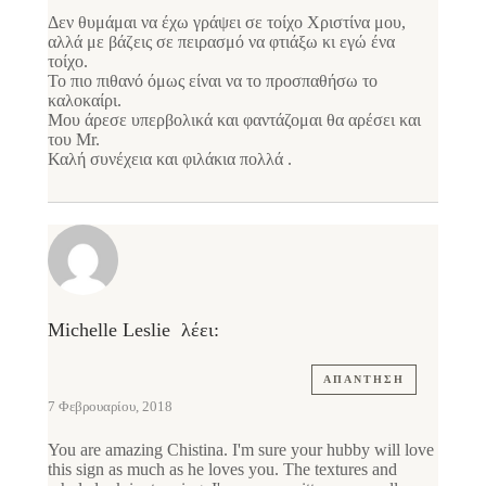
Δεν θυμάμαι να έχω γράψει σε τοίχο Χριστίνα μου,
αλλά με βάζεις σε πειρασμό να φτιάξω κι εγώ ένα
τοίχο.
Το πιο πιθανό όμως είναι να το προσπαθήσω το
καλοκαίρι.
Μου άρεσε υπερβολικά και φαντάζομαι θα αρέσει και
του Mr.
Καλή συνέχεια και φιλάκια πολλά .
Michelle Leslie
λέει:
ΑΠΆΝΤΗΣΗ
7 Φεβρουαρίου, 2018
You are amazing Chistina. I'm sure your hubby will love
this sign as much as he loves you. The textures and