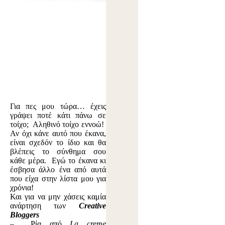
Για πες μου τώρα… έχεις
γράψει ποτέ κάτι πάνω σε
τοίχο; Αληθινό τοίχο εννοώ!
Αν όχι κάνε αυτό που έκανα,
είναι σχεδόν το ίδιο και θα
βλέπεις το σύνθημα σου
κάθε μέρα. Εγώ το έκανα κι
έσβησα άλλο ένα από αυτά
που είχα στην λίστα μου για
χρόνια!
Και για να μην χάσεις καμία
ανάρτηση των
Creative
Bloggers
– Ρία από
La creme