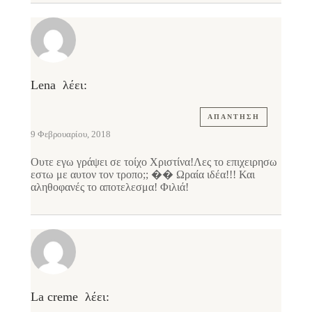
Lena
λέει:
ΑΠΆΝΤΗΣΗ
9 Φεβρουαρίου, 2018
Ουτε εγω γράψει σε τοίχο Χριστίνα!Λες το επιχειρησω
εστω με αυτον τον τροπο;; �� Ωραία ιδέα!!! Και
αληθοφανές το αποτελεσμα! Φιλιά!
La creme
λέει: