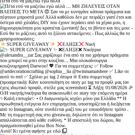
Πέτα εσύ να μαζεύω εγώ αλλά
SUPER GIVEAWAY
ΕΛΗΞΕ
Νική
Αυτό! Κι εμένα αφήστε με εδώ