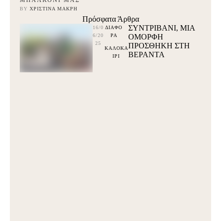
ΜΠΑΛΚΌΝΙ ΜΑΣ
BY 
ΧΡΙΣΤΊΝΑ ΜΑΚΡΉ
Πρόσφατα Άρθρα
ΣΥΝΤΡΙΒΑΝΙ, ΜΙΑ
16/0
ΔΙΑΦΟ
6/20
ΡΑ
ΟΜΟΡΦΗ
25
ΠΡΟΣΘΗΚΗ ΣΤΗ
ΚΑΛΟΚΑ
ΒΕΡΑΝΤΑ
ΙΡΙ