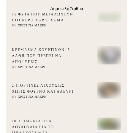
Δημοφιλή Άρθρα
15 ΦΥΤΆ ΠΟΥ ΜΕΓΑΛΏΝΟΥΝ
ΣΤΟ ΝΕΡΌ ΧΩΡΊΣ ΧΏΜΑ
BY 
ΧΡΙΣΤΊΝΑ ΜΑΚΡΉ
ΚΡΈΜΑΣΜΑ ΚΟΥΡΤΙΝΏΝ, 5
ΛΆΘΗ ΠΟΥ ΠΡΈΠΕΙ ΝΑ
ΑΠΟΦΎΓΕΙΣ
BY 
ΧΡΙΣΤΊΝΑ ΜΑΚΡΉ
2 ΓΙΟΡΤΙΝΈΣ ΛΙΧΟΥΔΙΈΣ
ΧΩΡΊΣ ΦΟΎΡΝΟ ΚΑΙ ΑΛΕΎΡΙ
BY 
ΧΡΙΣΤΊΝΑ ΜΑΚΡΉ
10 ΧΕΙΜΩΝΙΆΤΙΚΑ
ΛΟΥΛΟΎΔΙΑ ΓΙΑ ΤΟ