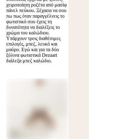
χειροποίητη ροζέτα από μασίφ
πάνελ πεύκου. Ξέχασα να σου
πω πως όταν παραγγέλνεις το
φωτιστικό σου έχεις τη
δυνατότητα να διαλέξεις το
χρώμα του καλώδιου.
Υπάρχουν τρεις διαθέσιμες
επιλογές, μπεζ, λευκό και
μαύρο. Εγώ και για τα δύο
ξύλινα φωτιστικά Dezaart
διάλεξα μπεζ καλώδιο.