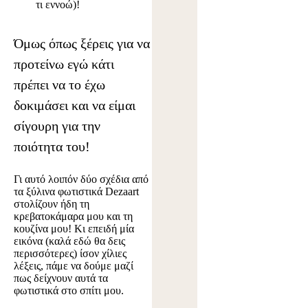
τι εννοώ)!
Όμως όπως ξέρεις για να
προτείνω εγώ κάτι
πρέπει να το έχω
δοκιμάσει και να είμαι
σίγουρη για την
ποιότητα του!
Γι αυτό λοιπόν δύο σχέδια από
τα ξύλινα φωτιστικά Dezaart
στολίζουν ήδη τη
κρεβατοκάμαρα μου και τη
κουζίνα μου! Κι επειδή μία
εικόνα (καλά εδώ θα δεις
περισσότερες) ίσον χίλιες
λέξεις, πάμε να δούμε μαζί
πως δείχνουν αυτά τα
φωτιστικά στο σπίτι μου.