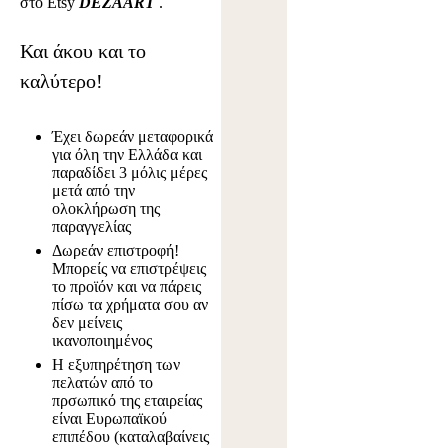
στο Etsy
DEZAART
.
Και άκου και το
καλύτερο!
Έχει δωρεάν μεταφορικά
για όλη την Ελλάδα και
παραδίδει 3 μόλις μέρες
μετά από την
ολοκλήρωση της
παραγγελίας
Δωρεάν επιστροφή!
Μπορείς να επιστρέψεις
το προϊόν και να πάρεις
πίσω τα χρήματα σου αν
δεν μείνεις
ικανοποιημένος
Η εξυπηρέτηση των
πελατών από το
πρσωπικό της εταιρείας
είναι Ευρωπαϊκού
επιπέδου (καταλαβαίνεις