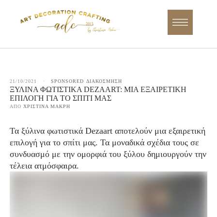
21/10/2021
·
SPONSORED
ΔΙΑΚΟΣΜΗΣΗ
ΞΎΛΙΝΑ ΦΩΤΙΣΤΙΚΆ DEZAART: ΜΙΑ ΕΞΑΙΡΕΤΙΚΉ
ΕΠΙΛΟΓΉ ΓΙΑ ΤΟ ΣΠΊΤΙ ΜΑΣ
ΑΠΌ 
ΧΡΙΣΤΊΝΑ ΜΑΚΡΉ
Τα ξύλινα φωτιστικά Dezaart αποτελούν μια εξαιρετική
επιλογή για το σπίτι μας. Τα μοναδικά σχέδια τους σε
συνδυασμό με την ομορφιά του ξύλου δημιουργούν την
τέλεια ατμόσφαιρα.