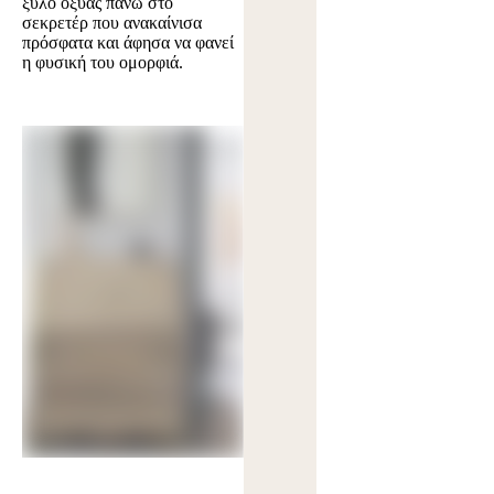
ξύλο οξυάς πάνω στο
σεκρετέρ που ανακαίνισα
πρόσφατα και άφησα να φανεί
η φυσική του ομορφιά.