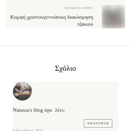
ΕΠΌΜΕΝΟ ΆΡΘΡΟ
Κομψή χριστουγεννιάτικη διακόσμηση
τζακιού
Σχόλιο
Natassa's blog tips
λέει:
ΑΠΆΝΤΗΣΗ
1 Δεκεμβρίου, 2021