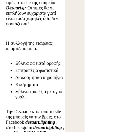
τιμές στο site της εταιρείας
Dezaart.gr
Οι τιμές θα σε
εκπλήξουν ευχάριστα γιατί
είναι τόσο χαμηλές όσο δεν
φαντάζεσαι!
Η συλλογή της εταιρείας
απαρτίζεται από:
Ξύλινα φωτιστά οροφής
Επιτραπέζια φωτιστικά
Διακοσμητικά κηροπήγια
Κοσμήματα
Ξύλινα τραπέζια με υγρό
γυαλί
Την Dezaart εκτός από το site
της μπορείς να την βρεις, στο
Facebook
dezaart.lighting
,
στο Instagram
dezaartlighting
,