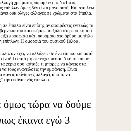
αλλαγή χρώματος παραμένει το Νο1 στις
 επίπλων όμως δεν είναι μόνο αυτή. Και στο λέω
άνει ουκ ολίγες αλλαγές σε χρώματα στα έπιπλα.
ε έπιπλο είναι επίσης αν αφαιρέσεις εντελώς τα
βερνίκια του και αφήσεις το ξύλο στη φυσική του
ειξα πρόσφατα κάτι παρόμοιο στο άρθρο με τίτλο
 επίπλων:
Η ομορφιά του φυσικού ξύλου
.
ολα, αν έχει, να αλλάξεις σε ένα έπιπλο και αυτό
ίναι! Γι αυτό μη στενοχωριέσαι. Ακόμη και αν
τα χέρια σου κοίταξε τι μπορείς να κάνεις στα
α να τους ανανεώσεις την εμφάνιση. Είναι
α κάνεις ακίνδυνες αλλαγές από το να
” την εικόνα ενός επίπλου.
 όμως τώρα να δούμε
πως έκανα εγώ 3