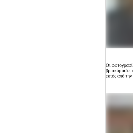
Οι φωτογραφίε
βρισκόμαστε τ
εκτός από την