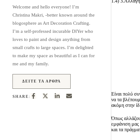
1.4)
3.Αλλαγή
Welcome and hello everyone! I’m
Christina Makri, -better known around the
blogosphere as Art Decoration Crafting.
I’m a self-professed incurable DIYer who
loves to paint and design anything from
small crafts to large spaces. I’m delighted
to make my space as beautiful as I can for
me and my family.
ΔΕΊΤΕ ΤΑ ΆΡΘΡΑ
Είναι πολύ συ
SHARE:
να τα βλέπουμ
ακόμη στην ίδ
Όπως αλλάζουμ
εμφάνιση μας 
και τα πράγματ