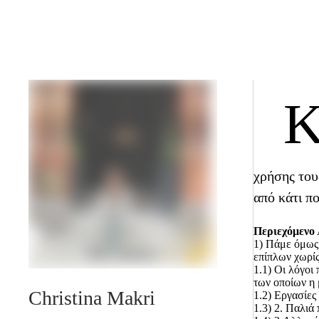
χρήσης του
από κάτι πο
Περιεχόμενο
1)
Πάμε όμως 
επίπλων χωρί
1.1)
Οι λόγοι
των οποίων η μ
Christina Makri
1.2)
Εργασίες 
1.3)
2. Παλιά