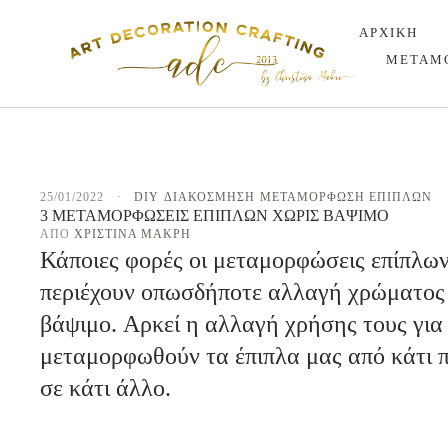
ΑΡΧΙΚΗ
ΜΕΤΑΜ
25/01/2022
·
DIY
ΔΙΑΚΟΣΜΗΣΗ
ΜΕΤΑΜΟΡΦΩΣΗ ΕΠΙΠΛΩΝ
3 ΜΕΤΑΜΟΡΦΏΣΕΙΣ ΕΠΊΠΛΩΝ ΧΩΡΊΣ ΒΆΨΙΜΟ
ΑΠΌ 
ΧΡΙΣΤΊΝΑ ΜΑΚΡΉ
Κάποιες φορές οι μεταμορφώσεις επίπλων
περιέχουν οπωσδήποτε αλλαγή χρώματος
βάψιμο. Αρκεί η αλλαγή χρήσης τους για
μεταμορφωθούν τα έπιπλα μας από κάτι π
σε κάτι άλλο.