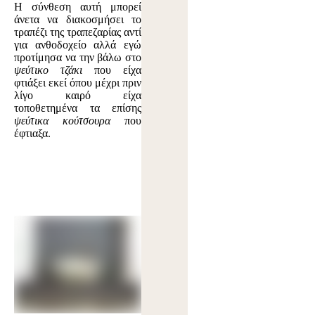
Η σύνθεση αυτή μπορεί
άνετα να διακοσμήσει το
τραπέζι της τραπεζαρίας αντί
για ανθοδοχείο αλλά εγώ
προτίμησα να την βάλω στο
ψεύτικο τζάκι
που είχα
φτιάξει εκεί όπου μέχρι πριν
λίγο καιρό είχα
τοποθετημένα τα επίσης
ψεύτικα κούτσουρα
που
έφτιαξα.