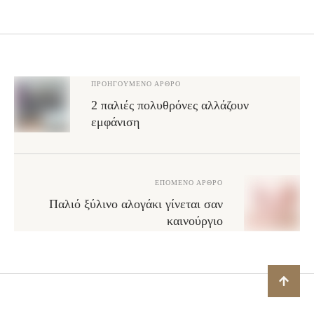
ΠΡΟΗΓΟΎΜΕΝΟ ΆΡΘΡΟ
2 παλιές πολυθρόνες αλλάζουν
εμφάνιση
ΕΠΌΜΕΝΟ ΆΡΘΡΟ
Παλιό ξύλινο αλογάκι γίνεται σαν
καινούργιο