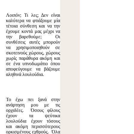
Λοιπόν; Τι λες; Δεν είναι
καλύτερα να φτιάξουμε μία
τέτοια σύνθεση και να την
έχουμε κοντά μας μέχρι να
την βαρεθούμε; Οι
συνθέσεις αυτές μπορούν
να χρησιμοποιηθούν σε
σκοτεινούς χώρους, χώρους
χωρίς παράθυρα ακόμη και
σε ένα υπνοδωμάτιο όπου
αποφεύγουμε να βάζουμε
αληθινά λουλούδια.
Το έχω πει ξανά στην
ανάρτηση μου με τις
ορχιδέες. Όσους φίλους
έχουν τα ψεύτικα
λουλούδια έχουν τόσους
και ακόμη περισσότερους
ορκισμένους εχθρούς. Όλα