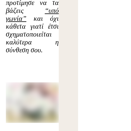
προτίμησε να τα
βάζεις
“υπό
γωνία”
και όχι
κάθετα γιατί έτσι
σχηματοποιείται
καλύτερα η
σύνθεση σου.