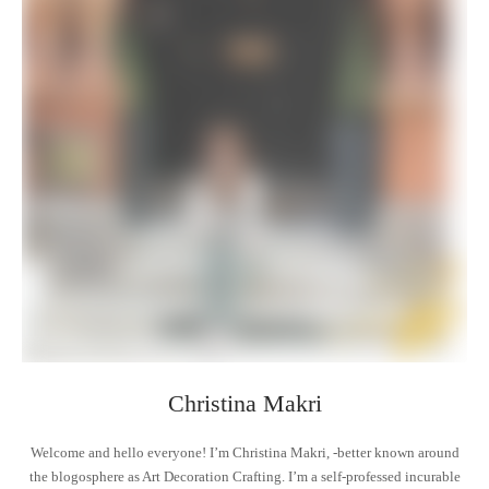
Christina Makri
Welcome and hello everyone! I’m Christina Makri, -better known around
the blogosphere as Art Decoration Crafting. I’m a self-professed incurable