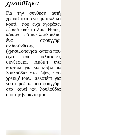
χρειάστηκα
Για την σύνθεση αυτή
χρειάστηκα ένα μεταλλικό
κουτί που είχα αγοράσει
πέρυσι από τα Zara Home,
κάποια ψεύτικα λουλούδια,
ένα σφουγγάρι
ανθοσύνθεσης
(χρησιμοποίησα κάποια που
είχα από παλιότερες
συνθέσεις). Ακόμη ένα
κοφτάκι για να κόψω τα
λουλούδια στο ύψος που
χρειαζόμουν, σελοτέιπ για
να στερεώσω το σφουγγάρι
στο κουτί και λουλούδια
από την βεράντα μου.