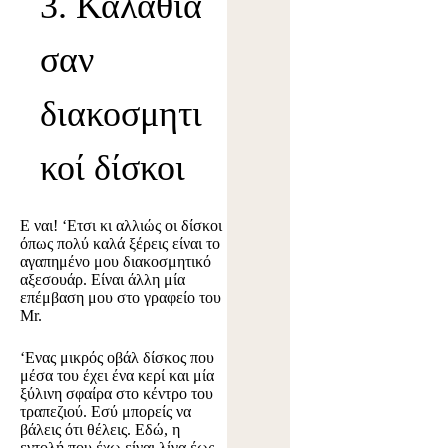
3. Καλάθια
σαν
διακοσμητι
κοί δίσκοι
Ε ναι! ‘Ετσι κι αλλιώς οι δίσκοι
όπως πολύ καλά ξέρεις είναι το
αγαπημένο μου διακοσμητικό
αξεσουάρ. Είναι άλλη μία
επέμβαση μου στο γραφείο του
Mr.
‘Ενας μικρός οβάλ δίσκος που
μέσα του έχει ένα κερί και μία
ξύλινη σφαίρα στο κέντρο του
τραπεζιού. Εσύ μπορείς να
βάλεις ότι θέλεις. Εδώ, η
εντολή που έχω είναι λίγα έως