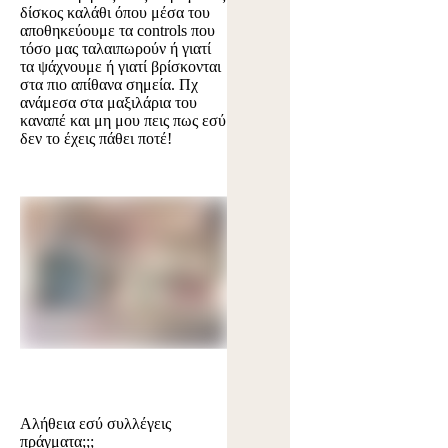
δίσκος καλάθι όπου μέσα του
αποθηκεύουμε τα controls που
τόσο μας ταλαιπωρούν ή γιατί
τα ψάχνουμε ή γιατί βρίσκονται
στα πιο απίθανα σημεία. Πχ
ανάμεσα στα μαξιλάρια του
καναπέ και μη μου πεις πως εσύ
δεν το έχεις πάθει ποτέ!
Αλήθεια εσύ συλλέγεις
πράγματα;;;