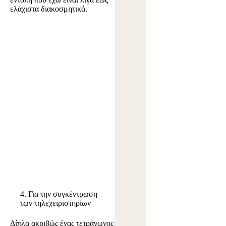
ελάχιστα διακοσμητικά.
4. Για την συγκέντρωση
των τηλεχειριστηρίων
Δίπλα ακριβώς ένας τετράγωνος