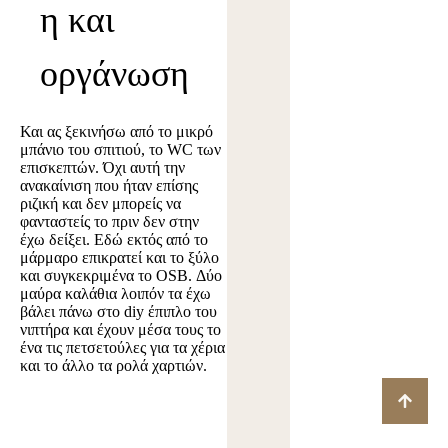
η και
οργάνωση
Και ας ξεκινήσω από το μικρό
μπάνιο του σπιτιού, το WC των
επισκεπτών. Όχι αυτή την
ανακαίνιση που ήταν επίσης
ριζική και δεν μπορείς να
φανταστείς το πριν δεν στην
έχω δείξει. Εδώ εκτός από το
μάρμαρο επικρατεί και το ξύλο
και συγκεκριμένα το OSB. Δύο
μαύρα καλάθια λοιπόν τα έχω
βάλει πάνω στο diy έπιπλο του
νιπτήρα και έχουν μέσα τους το
ένα τις πετσετούλες για τα χέρια
και το άλλο τα ρολά χαρτιών.