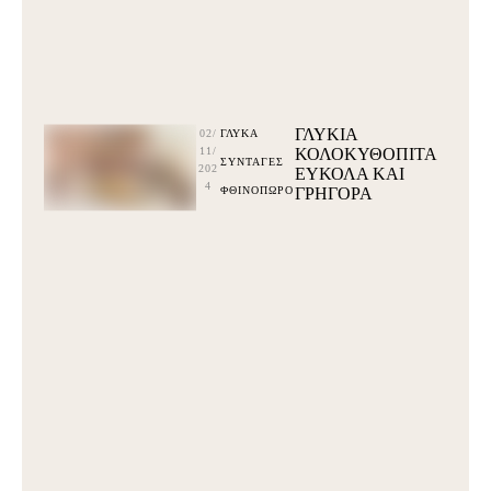
ΓΛΥΚΙΑ
02/
ΓΛΥΚΆ
11/
ΚΟΛΟΚΥΘΟΠΙΤΑ
ΣΥΝΤΑΓΕΣ
202
ΕΥΚΟΛΑ ΚΑΙ
4
ΦΘΙΝΟΠΩΡΟ
ΓΡΗΓΟΡΑ