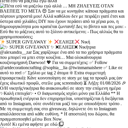
Πέτα εσύ να μαζεύω εγώ αλλά
SUPER GIVEAWAY
ΕΛΗΞΕ
Νική
Αυτό! Κι εμένα αφήστε με εδώ