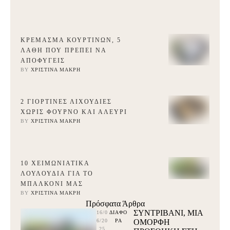
ΚΡΈΜΑΣΜΑ ΚΟΥΡΤΙΝΏΝ, 5
ΛΆΘΗ ΠΟΥ ΠΡΈΠΕΙ ΝΑ
ΑΠΟΦΎΓΕΙΣ
BY 
ΧΡΙΣΤΊΝΑ ΜΑΚΡΉ
2 ΓΙΟΡΤΙΝΈΣ ΛΙΧΟΥΔΙΈΣ
ΧΩΡΊΣ ΦΟΎΡΝΟ ΚΑΙ ΑΛΕΎΡΙ
BY 
ΧΡΙΣΤΊΝΑ ΜΑΚΡΉ
10 ΧΕΙΜΩΝΙΆΤΙΚΑ
ΛΟΥΛΟΎΔΙΑ ΓΙΑ ΤΟ
ΜΠΑΛΚΌΝΙ ΜΑΣ
BY 
ΧΡΙΣΤΊΝΑ ΜΑΚΡΉ
Πρόσφατα Άρθρα
ΣΥΝΤΡΙΒΑΝΙ, ΜΙΑ
16/0
ΔΙΑΦΟ
6/20
ΡΑ
ΟΜΟΡΦΗ
25