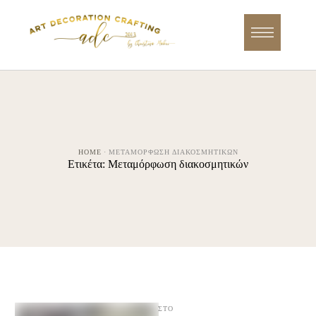
HOME
·
ΜΕΤΑΜΌΡΦΩΣΗ ΔΙΑΚΟΣΜΗΤΙΚΏΝ
Ετικέτα:
Μεταμόρφωση διακοσμητικών
ΣΤΟ