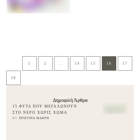
1
2
…
14
15
16
17
18
Δημοφιλή Άρθρα
15 ΦΥΤΆ ΠΟΥ ΜΕΓΑΛΏΝΟΥΝ
ΣΤΟ ΝΕΡΌ ΧΩΡΊΣ ΧΏΜΑ
BY 
ΧΡΙΣΤΊΝΑ ΜΑΚΡΉ