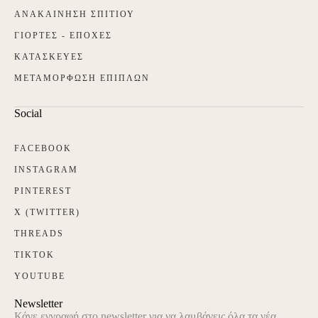
ΑΝΑΚΑΙΝΗΣΗ ΣΠΙΤΙΟΥ
ΓΙΟΡΤΕΣ - ΕΠΟΧΕΣ
ΚΑΤΑΣΚΕΥΕΣ
ΜΕΤΑΜΟΡΦΩΣΗ ΕΠΙΠΛΩΝ
Social
FACEBOOK
INSTAGRAM
PINTEREST
X (TWITTER)
THREADS
TIKTOK
YOUTUBE
Newsletter
Κάνε εγγραφή στο newsletter για να λαμβάνεις όλα τα νέα