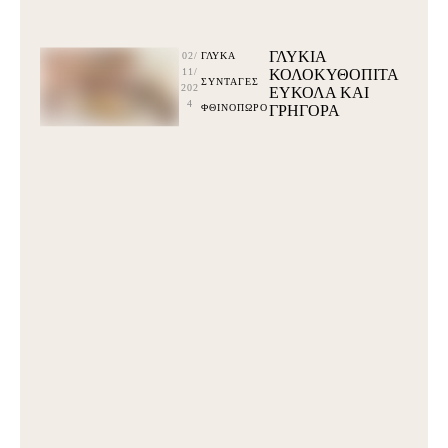
ΓΛΥΚΙΑ
02/
ΓΛΥΚΆ
11/
ΚΟΛΟΚΥΘΟΠΙΤΑ
ΣΥΝΤΑΓΕΣ
202
ΕΥΚΟΛΑ ΚΑΙ
4
ΦΘΙΝΟΠΩΡΟ
ΓΡΗΓΟΡΑ