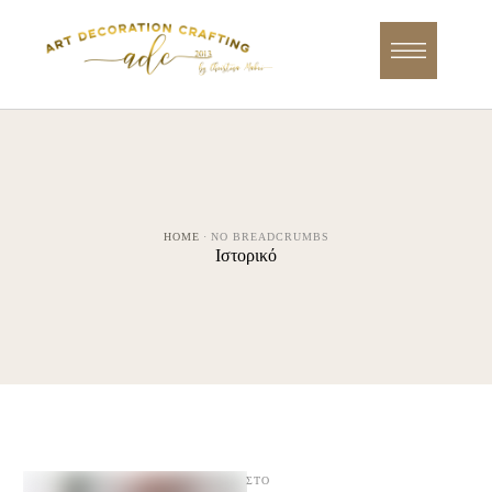
HOME
·
NO BREADCRUMBS
Ιστορικό
ΣΤΟ