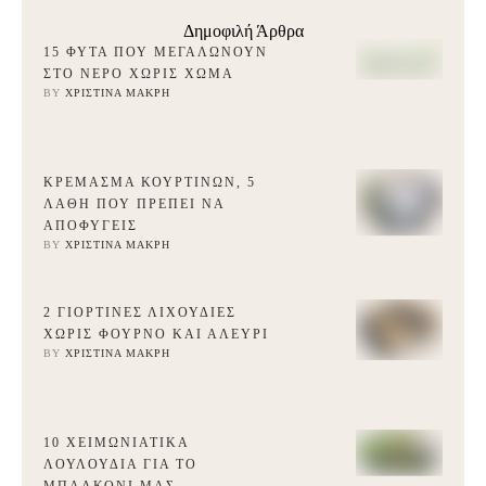
Δημοφιλή Άρθρα
15 ΦΥΤΆ ΠΟΥ ΜΕΓΑΛΏΝΟΥΝ
ΣΤΟ ΝΕΡΌ ΧΩΡΊΣ ΧΏΜΑ
BY 
ΧΡΙΣΤΊΝΑ ΜΑΚΡΉ
ΚΡΈΜΑΣΜΑ ΚΟΥΡΤΙΝΏΝ, 5
ΛΆΘΗ ΠΟΥ ΠΡΈΠΕΙ ΝΑ
ΑΠΟΦΎΓΕΙΣ
BY 
ΧΡΙΣΤΊΝΑ ΜΑΚΡΉ
2 ΓΙΟΡΤΙΝΈΣ ΛΙΧΟΥΔΙΈΣ
ΧΩΡΊΣ ΦΟΎΡΝΟ ΚΑΙ ΑΛΕΎΡΙ
BY 
ΧΡΙΣΤΊΝΑ ΜΑΚΡΉ
10 ΧΕΙΜΩΝΙΆΤΙΚΑ
ΛΟΥΛΟΎΔΙΑ ΓΙΑ ΤΟ