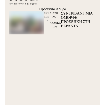
ΜΠΑΛΚΌΝΙ ΜΑΣ
BY 
ΧΡΙΣΤΊΝΑ ΜΑΚΡΉ
Πρόσφατα Άρθρα
ΣΥΝΤΡΙΒΑΝΙ, ΜΙΑ
16/0
ΔΙΑΦΟ
6/20
ΡΑ
ΟΜΟΡΦΗ
25
ΠΡΟΣΘΗΚΗ ΣΤΗ
ΚΑΛΟΚΑ
ΒΕΡΑΝΤΑ
ΙΡΙ