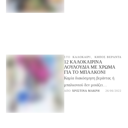
ΣΤΟ
ΚΑΛΟΚΑΙΡΙ
,
ΚΗΠΟΣ ΒΕΡΑΝΤΑ
12 ΚΑΛΟΚΑΙΡΙΝΆ
ΛΟΥΛΟΎΔΙΑ ΜΕ ΧΡΏΜΑ
ΓΙΑ ΤΟ ΜΠΑΛΚΌΝΙ
Καμία διακόσμηση βεράντας ή
μπαλκονιού δεν μοιάζει
ΑΠΌ 
ΧΡΙΣΤΊΝΑ ΜΑΚΡΉ
26/06/2022
ολοκληρωμένη αν δεν
συμπληρώνεται με κάποια όμορφα
καλοκαιρινά λουλούδια.