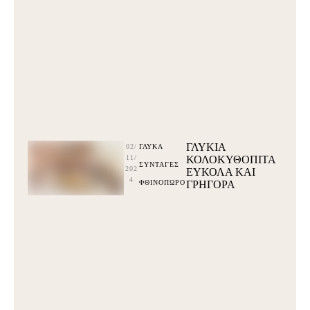
ΓΛΥΚΙΑ
02/
ΓΛΥΚΆ
11/
ΚΟΛΟΚΥΘΟΠΙΤΑ
ΣΥΝΤΑΓΕΣ
202
ΕΥΚΟΛΑ ΚΑΙ
4
ΦΘΙΝΟΠΩΡΟ
ΓΡΗΓΟΡΑ