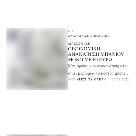
ΣΤΟ
ΑΝΑΚΑΙΝΙΣΗ ΔΩΜΑΤΙΩΝ
,
ΔΙΑΚΟΣΜΗΣΗ
ΟΙΚΟΝΟΜΙΚΉ
ΑΝΑΚΑΊΝΙΣΗ ΜΠΆΝΙΟΥ
ΜΌΝΟ ΜΕ 60 ΕΥΡΏ
Μας αρέσουν οι ανακαινίσεις στο
σπίτι μας όμως το κόστος μπορεί
ΑΠΌ 
ΧΡΙΣΤΊΝΑ ΜΑΚΡΉ
20/06/2022
να μη το επιτρέπει. Δες εδώ μια …