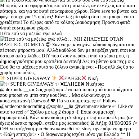
Πέτα εσύ να μαζεύω εγώ αλλά
SUPER GIVEAWAY
ΕΛΗΞΕ
Νική